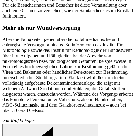
Für die Besucherinnen und Besucher ist diese Veranstaltung aber
auch eine Chance zu verstehen, wie der Sanitätsdienstes im Ernstfall
funktioniert.
Mehr als nur Wundversorgung
Aber die Fähigkeiten gehen über die notfallmedizinische und
chirurgische Versorgung hinaus. So informieren das Institut für
Mikrobiologie sowie das Institut für Radiobiologie der Bundeswehr
über ihre Aufgaben und Fähigkeiten bei der Abwehr von
mikrobiologischen bzw. radiologischen Gefahren; beispielsweise in
Form eines hochbeweglichen Labors zur Bestimmung gefährlicher
Viren und Bakterien oder handlicher Detektoren zur Bestimmung
unterschiedlicher Strahlungsarten. Flankiert wird dies durch eine
vollständig aufgebaute Dekontaminationsanlage, die zeigt mit
welchem Aufwand Soldatinnen und Soldaten, die Gefahrstoffen
ausgesetzt waren, entseucht werden. Während des Vorgangs arbeitet
das komplette Personal unter Vollschutz, also in Handschuhen,
ABC
-Schutzmaske und dem Ganzkörperschutzanzug – auch bei
über 30 Grad Celsius!
von
Rolf Schäfer