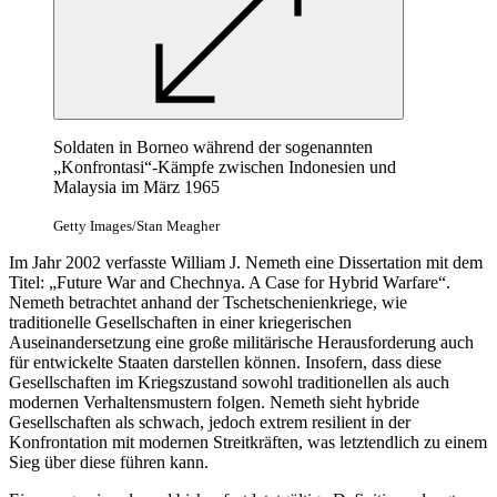
Soldaten in Borneo während der sogenannten
„Konfrontasi“-Kämpfe zwischen Indonesien und
Malaysia im März 1965
Getty Images/Stan Meagher
Im Jahr 2002 verfasste William J. Nemeth eine Dissertation mit dem
Titel: „Future War
and
Chechnya. A
Case for
Hybrid Warfare“.
Nemeth betrachtet anhand der Tschetschenienkriege, wie
traditionelle Gesellschaften in einer kriegerischen
Auseinandersetzung eine große militärische Herausforderung auch
für entwickelte Staaten darstellen können. Insofern, dass diese
Gesellschaften im Kriegszustand sowohl traditionellen als auch
modernen Verhaltensmustern folgen. Nemeth sieht hybride
Gesellschaften als schwach, jedoch extrem resilient in der
Konfrontation mit modernen Streitkräften, was letztendlich zu einem
Sieg über diese führen kann.