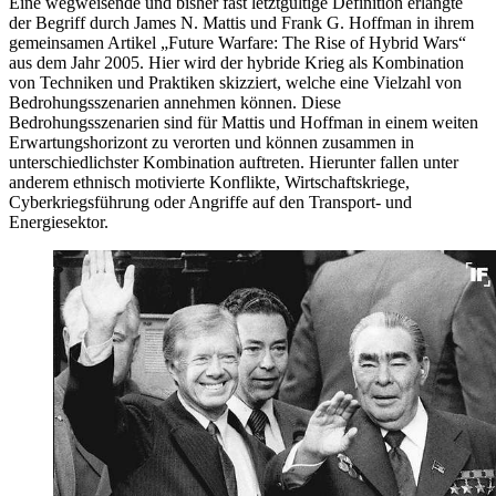
Eine wegweisende und bisher fast letztgültige Definition erlangte
der Begriff durch James N. Mattis und Frank G. Hoffman in ihrem
gemeinsamen Artikel „Future Warfare: The Rise of Hybrid Wars“
aus dem Jahr 2005. Hier wird der hybride Krieg als Kombination
von Techniken und Praktiken skizziert, welche eine Vielzahl von
Bedrohungsszenarien annehmen können. Diese
Bedrohungsszenarien sind für Mattis und Hoffman in einem weiten
Erwartungshorizont zu verorten und können zusammen in
unterschiedlichster Kombination auftreten. Hierunter fallen unter
anderem ethnisch motivierte Konflikte, Wirtschaftskriege,
Cyberkriegsführung oder Angriffe auf den Transport- und
Energiesektor.