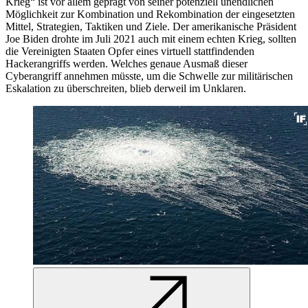
Krieg“ ist vor allem geprägt von seiner potenziell unendlichen
Möglichkeit zur Kombination und Rekombination der eingesetzten
Mittel, Strategien, Taktiken und Ziele. Der amerikanische Präsident
Joe Biden drohte im Juli 2021 auch mit einem echten Krieg, sollten
die Vereinigten Staaten Opfer eines virtuell stattfindenden
Hackerangriffs werden. Welches genaue Ausmaß dieser
Cyberangriff annehmen müsste, um die Schwelle zur militärischen
Eskalation zu überschreiten, blieb derweil im Unklaren.