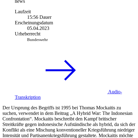
news
Laufzeit
15:56 Dauer
Erscheinungsdatum
05.04.2023
Urheberrecht
Bundeswehr
Audio-
Transkription
Der Ursprung des Begriffs ist 1995 bei Thomas Mockaitis zu
suchen, verwendet in dem Beitrag „A Hybrid War: The Indonesian
Confrontation“.
Mockaitis beschreibt den Kampf britischer
Streitkräfte gegen indonesische Aufständische als hybrid, da sich der
Konflikt als eine Mischung konventioneller Kriegsführung niedriger
Intensität und Partisanenkriegsführung gestaltete. Mockaitis möchte