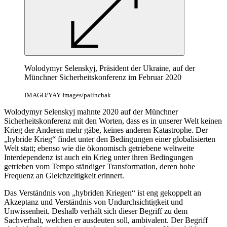
Wolodymyr Selenskyj, Präsident der Ukraine, auf der
Münchner Sicherheitskonferenz im Februar 2020
IMAGO/YAY Images/palinchak
Wolodymyr Selenskyj mahnte 2020 auf der Münchner
Sicherheitskonferenz mit den Worten, dass es in unserer Welt keinen
Krieg der Anderen mehr gäbe, keines anderen Katastrophe. Der
„hybride Krieg“ findet unter den Bedingungen einer globalisierten
Welt statt; ebenso wie die ökonomisch getriebene weltweite
Interdependenz ist auch ein Krieg unter ihren Bedingungen
getrieben vom Tempo ständiger Transformation, deren hohe
Frequenz an Gleichzeitigkeit erinnert.
Das Verständnis von „hybriden Kriegen“ ist eng gekoppelt an
Akzeptanz und Verständnis von Undurchsichtigkeit und
Unwissenheit. Deshalb verhält sich dieser Begriff zu dem
Sachverhalt, welchen er ausdeuten soll, ambivalent. Der Begriff