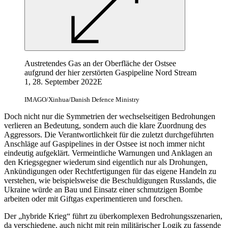
Austretendes Gas an der Oberfläche der Ostsee
aufgrund der hier zerstörten Gaspipeline Nord Stream
1, 28. September 2022E
IMAGO/Xinhua/Danish Defence Ministry
Doch nicht nur die Symmetrien der wechselseitigen Bedrohungen
verlieren an Bedeutung, sondern auch die klare Zuordnung des
Aggressors. Die Verantwortlichkeit für die zuletzt durchgeführten
Anschläge auf Gaspipelines in der Ostsee ist noch immer nicht
eindeutig aufgeklärt. Vermeintliche Warnungen und Anklagen an
den Kriegsgegner wiederum sind eigentlich nur als Drohungen,
Ankündigungen oder Rechtfertigungen für das eigene Handeln zu
verstehen, wie beispiels­weise die Beschuldigungen Russlands, die
Ukraine würde an Bau und Einsatz einer schmutzigen Bombe
arbeiten oder mit Giftgas experimentieren und forschen.
Der „hybride Krieg“ führt zu überkomplexen Bedrohungsszenarien,
da verschiedene, auch nicht mit rein militärischer Logik zu fassende