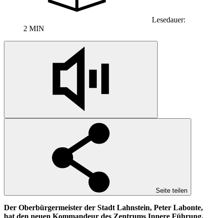
Lesedauer:
2 MIN
Seite teilen
Der Oberbürgermeister der Stadt Lahnstein, Peter Labonte,
hat den neuen Kommandeur des Zentrums Innere Führung,