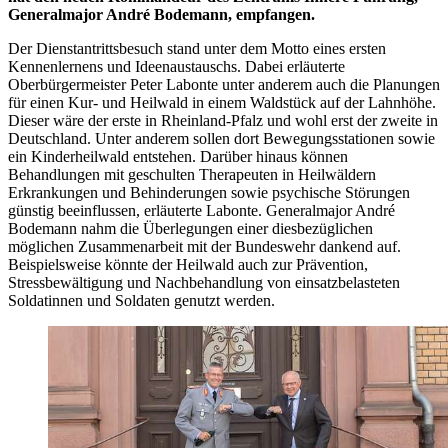
Generalmajor André Bodemann, empfangen.
Der Dienstantrittsbesuch stand unter dem Motto eines ersten
Kennenlernens und Ideenaustauschs. Dabei erläuterte
Oberbürgermeister Peter Labonte unter anderem auch die Planungen
für einen Kur- und Heilwald in einem Waldstück auf der Lahnhöhe.
Dieser wäre der erste in Rheinland-Pfalz und wohl erst der zweite in
Deutschland. Unter anderem sollen dort Bewegungsstationen sowie
ein Kinderheilwald entstehen. Darüber hinaus können
Behandlungen mit geschulten Therapeuten in Heilwäldern
Erkrankungen und Behinderungen sowie psychische Störungen
günstig beeinflussen, erläuterte Labonte. Generalmajor André
Bodemann nahm die Überlegungen einer diesbezüglichen
möglichen Zusammenarbeit mit der Bundeswehr dankend auf.
Beispielsweise könnte der Heilwald auch zur Prävention,
Stressbewältigung und Nachbehandlung von einsatzbelasteten
Soldatinnen und Soldaten genutzt werden.