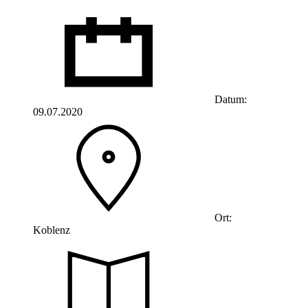
Datum:
09.07.2020
Ort:
Koblenz