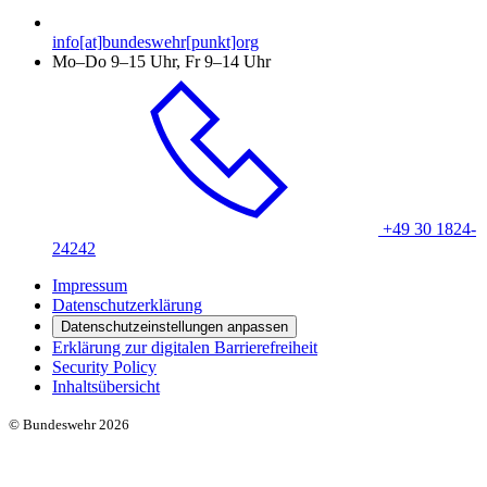
info[at]bundeswehr[punkt]org
Mo–Do 9–15 Uhr, Fr 9–14 Uhr
+49 30 1824-
24242
Impressum
Datenschutzerklärung
Datenschutzeinstellungen anpassen
Erklärung zur digitalen Barrierefreiheit
Security Policy
Inhaltsübersicht
© Bundeswehr 2026