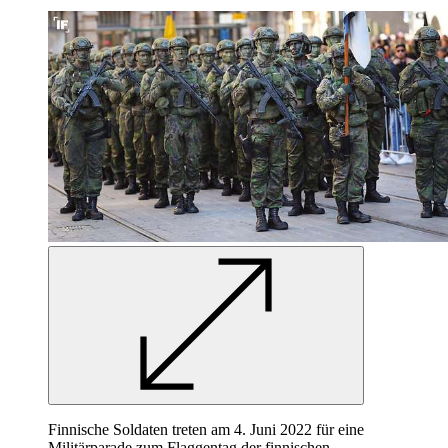
Finnische Soldaten treten am 4. Juni 2022 für eine
Militärparade zum Flaggentag der finnischen