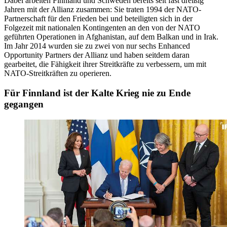
Dabei arbeiten Finnland und Schweden bereits seit fast dreißig
Jahren mit der Allianz zusammen: Sie traten 1994 der NATO-
Partnerschaft für den Frieden bei und beteiligten sich in der
Folgezeit mit nationalen Kontingenten an den von der NATO
geführten Operationen in Afghanistan, auf dem Balkan und in Irak.
Im Jahr 2014 wurden sie zu zwei von nur sechs Enhanced
Opportunity Partners der Allianz und haben seitdem daran
gearbeitet, die Fähigkeit ihrer Streitkräfte zu verbessern, um mit
NATO-Streitkräften zu operieren.
Für Finnland ist der Kalte Krieg nie zu Ende
gegangen