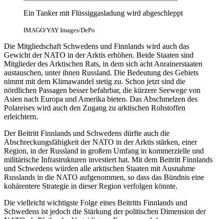
Ein Tanker mit Flüssiggasladung wird abgeschleppt
IMAGO/YAY Images/DePo
Die Mitgliedschaft Schwedens und Finnlands wird auch das
Gewicht der NATO in der Arktis erhöhen. Beide Staaten sind
Mitglieder des Arktischen Rats, in dem sich acht Anrainerstaaten
austauschen, unter ihnen Russland. Die Bedeutung des Gebiets
nimmt mit dem Klimawandel stetig zu. Schon jetzt sind die
nördlichen Passagen besser befahrbar, die kürzere Seewege von
Asien nach Europa und Amerika bieten. Das Abschmelzen des
Polareises wird auch den Zugang zu arktischen Rohstoffen
erleichtern.
Der Beitritt Finnlands und Schwedens dürfte auch die
Abschreckungsfähigkeit der NATO in der Arktis stärken, einer
Region, in der Russland in großem Umfang in kommerzielle und
militärische Infrastrukturen investiert hat. Mit dem Beitritt Finnlands
und Schwedens würden alle arktischen Staaten mit Ausnahme
Russlands in die NATO aufgenommen, so dass das Bündnis eine
kohärentere Strategie in dieser Region verfolgen könnte.
Die vielleicht wichtigste Folge eines Beitritts Finnlands und
Schwedens ist jedoch die Stärkung der politischen Dimension der