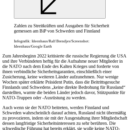
Zahlen zu Streitkräften und Ausgaben für Sicherheit
gemessen am BiP von Schweden und Finnland
Infografik: Ideenhaus/Ralf Brendjes/Screenshot:
Ideenhaus/Google Earth
Zum Jahresbeginn 2022 kritisierte die russische Regierung die USA
und ihre Verbündeten heftig für die Aufnahme neuer Mitglieder in
die NATO nach dem Ende des Kalten Krieges und forderte von
ihnen verbindliche Sicherheitsgarantien, einschließlich einer
Zusicherung, keine weiteren Länder aufzunehmen. Nur wenige
Wochen später erklärte Präsident Putin, dass die Beitrittsgesuche
Finnlands und Schwedens „keine direkte Bedrohung für Russland“
darstellten, warnte die beiden Länder jedoch davor, Stützpunkte für
NATO-Truppen oder -Ausrüstung zu werden.
Auch wenn sie der NATO beitreten, werden Finnland und
Schweden wahrscheinlich darauf achten, Russland nicht übermäßig
zu provozieren, indem sie mit der Ausgestaltung ihrer Mitgliedschaft
dessen langfristige Sicherheitsinteressen zu sehr berühren. Die
schwedische Führung hat bereits erklärt, sie wolle keine NATO-