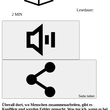
Lesedauer:
2 MIN
Seite teilen
Überall dort, wo Menschen zusammenarbeiten, gibt es
Konflikte und werden Fehler gemacht. Was tue ich, wenn es bei