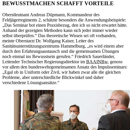
BEWUSSTMACHEN SCHAFFT VORTEILE
Oberstleutnant Andreas Düpmann, Kommandeur des
Feldjägerregiments 2, schätzte besonders die Anwendungsbeispiele:
„Das Seminar bot einen Praxisbezug, den ich so nicht erwartet hätte.
Anhand der gezeigten Methoden kann sich jeder immer wieder
selbst überprüfen.“ Das theoretische Wissen sei oft vorhanden,
meinte Oberstarzt Dr. Wolfgang Kaiser, Leiter des
Sanitätsunterstützungszentrums Hammelburg, „es wird einem aber
durch den Erfahrungsaustausch und die gemeinsamen Übungen
noch einmal ins Bewusstsein gerufen.“ Friedrich Sauerländer,
Leitender Technischer Regierungsdirektor im
BAAINBw
, genoss
vor allem den bundeswehrgemeinsamen Ansatz des Impulsseminars:
„Egal ob in Uniform oder Zivil, wir haben zwar alle die gleichen
Probleme, aber unterschiedliche Blickwinkel und daher
verschiedene Lösungsansätze.“