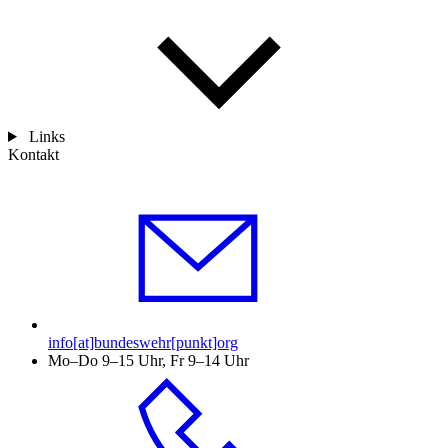
Links
Kontakt
info[at]bundeswehr[punkt]org
Mo–Do 9–15 Uhr, Fr 9–14 Uhr