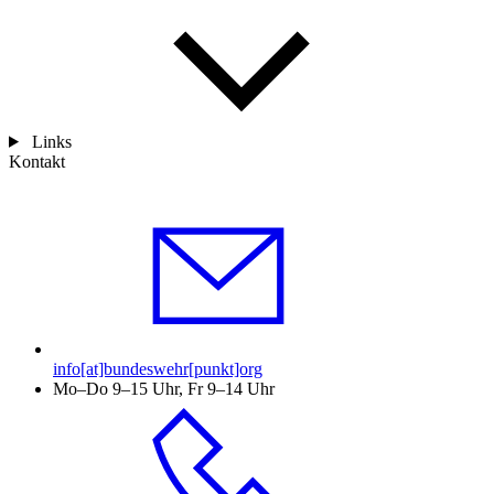
Links
Kontakt
info[at]bundeswehr[punkt]org
Mo–Do 9–15 Uhr, Fr 9–14 Uhr