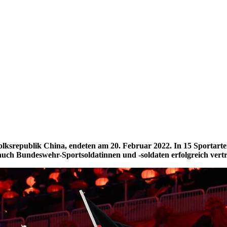
Volksrepublik China, endeten am 20. Februar 2022. In 15 Sporta
auch Bundeswehr-Sportsoldatinnen und -soldaten erfolgreich vertr