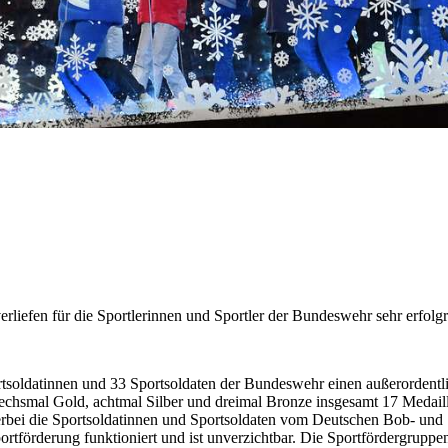
rliefen für die Sportlerinnen und Sportler der Bundeswehr sehr erfolg
tsoldatinnen und 33 Sportsoldaten der Bundeswehr einen außerordentlic
 sechsmal Gold, achtmal Silber und dreimal Bronze insgesamt 17 Medai
bei die Sportsoldatinnen und Sportsoldaten vom Deutschen Bob- und S
rtförderung funktioniert und ist unverzichtbar. Die Sportfördergruppen