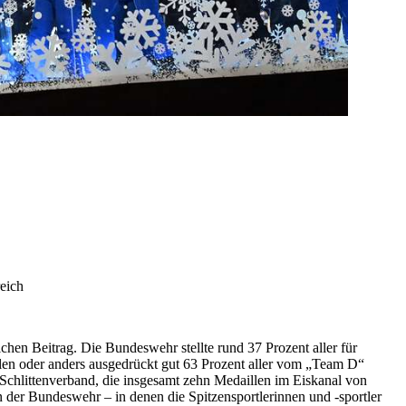
reich
hen Beitrag. Die Bundeswehr stellte rund 37 Prozent aller für
llen oder anders ausgedrückt gut 63 Prozent aller vom „Team D“
chlittenverband, die insgesamt zehn Medaillen im Eiskanal von
 der Bundeswehr – in denen die Spitzensportlerinnen und -sportler