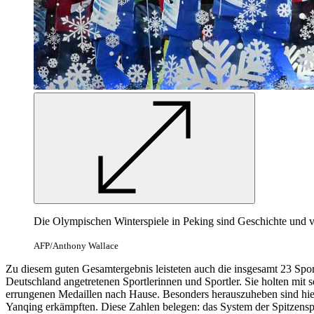
Die Olympischen Winterspiele in Peking sind Geschichte und ve
AFP/Anthony Wallace
Zu diesem guten Gesamtergebnis leisteten auch die insgesamt 23 Spor
Deutschland angetretenen Sportlerinnen und Sportler. Sie holten mit
errungenen Medaillen nach Hause. Besonders herauszuheben sind hier
Yanqing erkämpften. Diese Zahlen belegen: das System der Spitzenspo