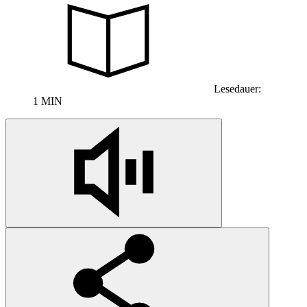
Lesedauer:
1 MIN