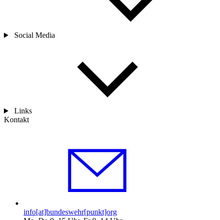
Social Media
Links
Kontakt
info[at]bundeswehr[punkt]org