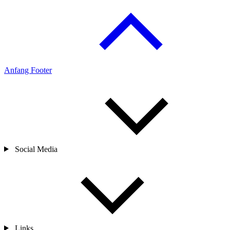
Anfang Footer
Social Media
Links