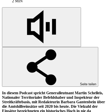
2 MIN
Seite teilen
In diesem Podcast spricht Generalleutnant Martin Schelleis,
Nationaler Territorialer Befehlshaber und Inspekteur der
Streitkräftebasis, mit Redakteurin Barbara Gantenbein über
die Amtshilfeeinsätze seit 2020 bis heute. Die Vielzahl der
Einsätze bezeichneten ein historisches Hoch in nie da