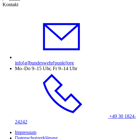
Kontakt
info[at]bundeswehr[punkt]org
Mo–Do 9–15 Uhr, Fr 9–14 Uhr
+49 30 1824-
24242
Impressum
Datenschutzerklärung