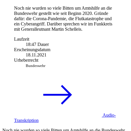
Noch nie wurden so viele Bitten um Amtshilfe an die
Bundeswehr gestellt wie seit Beginn 2020. Gründe
dafür: die Corona-Pandemie, die Flutkatastrophe und
ein Cyberangriff. Darüber sprechen wir im Funkkreis
mit Generalleutnant Martin Schelleis.
Laufzeit
18:47 Dauer
Erscheinungsdatum
18.11.2021
Urheberrecht
Bundeswehr
Audio-
Transkription
Noch nie wurden so viele Bitten um Amtshilfe an die Bundeswehr