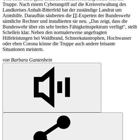
Truppe. Nach einem Cyberangriff auf die Kreisverwaltung des
Landkreises Anhalt-Bitterfeld bat der zuständige Landrat um
Amtshilfe. Daraufhin säuberten die
IT
-Experten der Bundeswehr
sämtliche Rechner und installierten sie neu. „Das zeigt, dass die
Bundeswehr über ein sehr breites Fähigkeitsspektrum verfügt“, stellt
Schelleis klar. Neben den normalerweise angefragten
Hilfeleistungen bei Waldbrand, Schneekatastrophen, Hochwasser
oder eben Corona könne die Truppe auch andere brisante
Situationen meistern.
von
Barbara Gantenbein