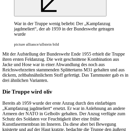
War in der Truppe wenig beliebt: Der „Kampfanzug
jagdmeliert“, der ab 1959 in der Bundeswehr getragen
wurde
picture alliance/ullstein bild
Mit der Aufstellung der Bundeswehr Ende 1955 erhielt die Truppe
ihren ersten Feldanzug. Die weit geschnittene Kombination aus
Jacke und Hose war in einer Abwandlung des noch aus
Reichswehrzeiten stammenden Splittertarns M31 gehalten und aus
dickem, zeltbahnähnlichem Stoff gefertigt. Das Tarnmuster gab es in
drei ähnlichen Varianten.
Die Truppe wird oliv
Bereits ab 1959 wurde der erste Anzug durch den einfarbigen
„Kampfanzug jagdmeliert“ ersetzt. Er war in Anlehnung an andere
Armeen der NATO in Gelboliv gehalten. Der Anzug verfügte zum
Schutz des Soldaten vor Feuchtigkeit über eine frühe
Kunstfasermembran im Inneren. Da diese aber bei Bewegung
knisterte und auf der Haut kratzte, bedachte die Truppe den äußerst