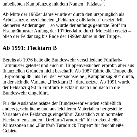
unbeliebten Kampfanzug mit dem Namen „Filzlaus“.
Ab Mitte der 1960er-Jahre wurde er durch den ursprünglich als
Arbeitsanzug bezeichneten „Feldanzug olivfarben“ ersetzt. Mit
kleineren Änderungen – so wurde der anfangs genutzte Stoff im
Fischgrätmuster Anfang der 1970er-Jahre durch Moleskin ersetzt –
blieb der Feldanzug bis Ende der 1990er-Jahre in der Truppe.
Ab 1991: Flecktarn B
Bereits ab 1976 hatte die Bundeswehr verschiedene Fünffarb-
Tarnmuster getestet und auch in Truppenversuchen erprobt, aber aus
finanziellen Gründen nicht beschafft. Ab 1987 führte die Truppe die
„Erprobung 88“ als Teil der Versuchsreihe „Kampfanzug 90“ durch,
in der sich die Variante „Flecktarn B“ durchsetzte. Ab 1991 wurde
der Feldanzug 90 in Fünffarb-Flecktarn nach und nach in die
Bundeswehr eingeführt.
Für die Auslandseinsätze der Bundeswehr wurden schließlich
anders geschnittene und aus leichteren Materialien hergestellte
Varianten des Feldanzugs eingeführt. Zusätzlich zum normalen
Flecktarn entstanden „Dreifarb-Tarndruck“ für trocken-heiße
Klimazonen und „Fünffarb-Tarndruck Tropen“ für feuchtheiße
Gebiete.