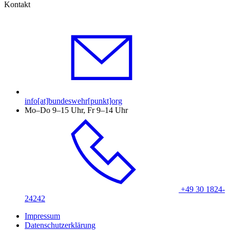
Kontakt
info[at]bundeswehr[punkt]org
Mo–Do 9–15 Uhr, Fr 9–14 Uhr
+49 30 1824-
24242
Impressum
Datenschutzerklärung