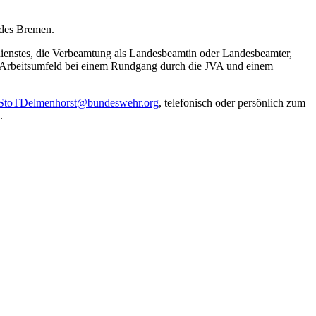
ndes Bremen.
dienstes, die Verbeamtung als Landesbeamtin oder Landesbeamter,
as Arbeitsumfeld bei einem Rundgang durch die JVA und einem
toTDelmenhorst@bundeswehr.org
, telefonisch oder persönlich zum
.