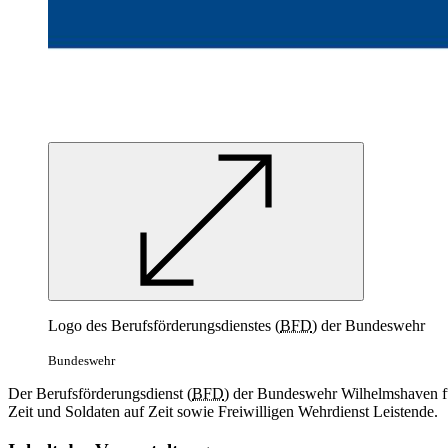
Logo des Berufsförderungsdienstes (
BFD
) der Bundeswehr
Bundeswehr
Der Berufsförderungsdienst (
BFD
) der Bundeswehr Wilhelmshaven führ
Zeit und Soldaten auf Zeit sowie Freiwilligen Wehrdienst Leistende.