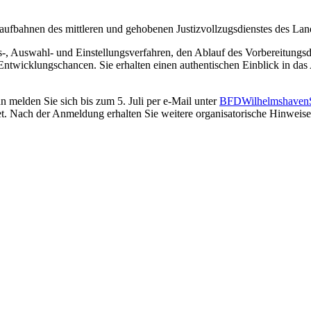
aufbahnen des mittleren und gehobenen Justizvollzugsdienstes des La
gs-, Auswahl- und Einstellungsverfahren, den Ablauf des Vorbereitungs
 Entwicklungschancen. Sie erhalten einen authentischen Einblick in d
 melden Sie sich bis zum 5. Juli per e-Mail unter
BFDWilhelmshavenS
tet. Nach der Anmeldung erhalten Sie weitere organisatorische Hinweise