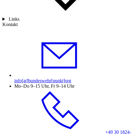
Links
Kontakt
info[at]bundeswehr[punkt]org
Mo–Do 9–15 Uhr, Fr 9–14 Uhr
+49 30 1824-