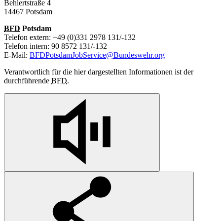
Behlertstraße 4
14467 Potsdam
BFD
Potsdam
Telefon extern: +49 (0)331 2978 131/-132
Telefon intern: 90 8572 131/-132
E-Mail:
BFDPotsdamJobService@Bundeswehr.org
Verantwortlich für die hier dargestellten Informationen ist der
durchführende
BFD
.