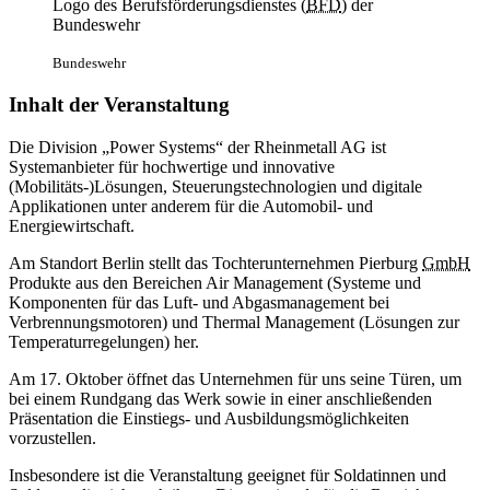
Logo des Berufsförderungsdienstes (
BFD
) der
Bundeswehr
Bundeswehr
Inhalt der Veranstaltung
Die Division „Power Systems“ der Rheinmetall AG ist
Systemanbieter für hochwertige und innovative
(Mobilitäts-)Lösungen, Steuerungstechnologien und digitale
Applikationen unter anderem für die Automobil- und
Energiewirtschaft.
Am Standort Berlin stellt das Tochterunternehmen Pierburg
GmbH
Produkte aus den Bereichen Air Management (Systeme und
Komponenten für das Luft- und Abgasmanagement bei
Verbrennungsmotoren) und Thermal Management (Lösungen zur
Temperaturregelungen) her.
Am 17. Oktober öffnet das Unternehmen für uns seine Türen, um
bei einem Rundgang das Werk sowie in einer anschließenden
Präsentation die Einstiegs- und Ausbildungsmöglichkeiten
vorzustellen.
Insbesondere ist die Veranstaltung geeignet für Soldatinnen und