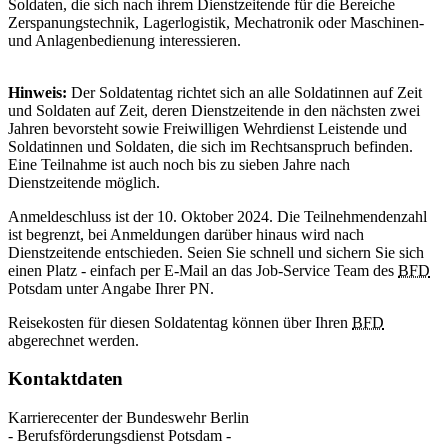
Soldaten, die sich nach ihrem Dienstzeitende für die Bereiche
Zerspanungstechnik, Lagerlogistik, Mechatronik oder Maschinen-
und Anlagenbedienung interessieren.
Hinweis:
Der Soldatentag richtet sich an alle Soldatinnen auf Zeit
und Soldaten auf Zeit, deren Dienstzeitende in den nächsten zwei
Jahren bevorsteht sowie Freiwilligen Wehrdienst Leistende und
Soldatinnen und Soldaten, die sich im Rechtsanspruch befinden.
Eine Teilnahme ist auch noch bis zu sieben Jahre nach
Dienstzeitende möglich.
Anmeldeschluss ist der 10. Oktober 2024. Die Teilnehmendenzahl
ist begrenzt, bei Anmeldungen darüber hinaus wird nach
Dienstzeitende entschieden. Seien Sie schnell und sichern Sie sich
einen Platz - einfach per E-Mail an das Job-Service Team des
BFD
Potsdam unter Angabe Ihrer PN.
Reisekosten für diesen Soldatentag können über Ihren
BFD
abgerechnet werden.
Kontaktdaten
Karrierecenter der Bundeswehr Berlin
- Berufsförderungsdienst Potsdam -