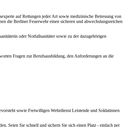
tsexperte auf Rettungen jeder Art sowie medizinische Betreuung von
 Ihnen die Berliner Feuerwehr einen sicheren und abwechslungsreichen
anitäterin oder Notfallsanitäter sowie zu der dazugehörigen
tworten Fragen zur Berufsausbildung, den Anforderungen an die
 bevorsteht sowie Freiwilligen Wehrdienst Leistende und Soldatinnen
. Seien Sie schnell und sichern Sie sich einen Platz - einfach per