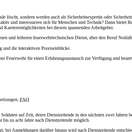
de löscht, sondern werden auch als Sicherheitsexpertin oder Sicherhei
ch aktiv und interessieren sich für Menschen und Technik? Dann bietet
 und Karrieremöglichkeiten bei diesem spannenden Arbeitgeber.
enen und höheren feuerwehrtechnischen Dienst, über den Beruf Notfalls
 und die interaktiven Praxiseinblicke.
liner Feuerwehr für einen Erfahrungsaustausch zur Verfügung und bean
setzungen,
FAQ
nd Soldaten auf Zeit, deren Dienstzeitende in den nächsten zwei Jahren
t bis zu acht Jahre nach Dienstzeitende möglich.
t, bei Anmeldungen darüber hinaus wird nach Dienstzeitende entschieden