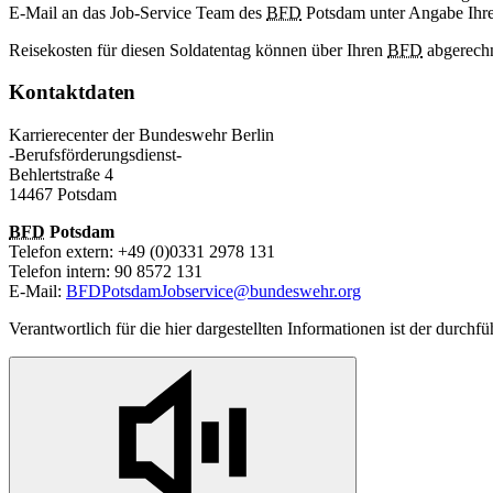
E-Mail an das Job-Service Team des
BFD
Potsdam unter Angabe Ihrer
Reisekosten für diesen Soldatentag können über Ihren
BFD
abgerechn
Kontaktdaten
Karrierecenter der Bundeswehr Berlin
-Berufsförderungsdienst-
Behlertstraße 4
14467 Potsdam
BFD
Potsdam
Telefon extern: +49 (0)0331 2978 131
Telefon intern: 90 8572 131
E-Mail:
BFDPotsdamJobservice@bundeswehr.org
Verantwortlich für die hier dargestellten Informationen ist der durchf