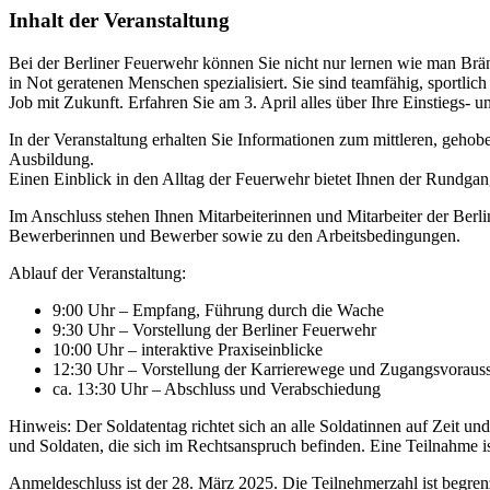
Inhalt der Veranstaltung
Bei der Berliner Feuerwehr können Sie nicht nur lernen wie man Brän
in Not geratenen Menschen spezialisiert. Sie sind teamfähig, sportli
Job mit Zukunft. Erfahren Sie am 3. April alles über Ihre Einstiegs-
In der Veranstaltung erhalten Sie Informationen zum mittleren, gehob
Ausbildung.
Einen Einblick in den Alltag der Feuerwehr bietet Ihnen der Rundgang
Im Anschluss stehen Ihnen Mitarbeiterinnen und Mitarbeiter der Ber
Bewerberinnen und Bewerber sowie zu den Arbeitsbedingungen.
Ablauf der Veranstaltung:
9:00 Uhr – Empfang, Führung durch die Wache
9:30 Uhr – Vorstellung der Berliner Feuerwehr
10:00 Uhr – interaktive Praxiseinblicke
12:30 Uhr – Vorstellung der Karrierewege und Zugangsvoraus
ca. 13:30 Uhr – Abschluss und Verabschiedung
Hinweis: Der Soldatentag richtet sich an alle Soldatinnen auf Zeit u
und Soldaten, die sich im Rechtsanspruch befinden. Eine Teilnahme is
Anmeldeschluss ist der 28. März 2025. Die Teilnehmerzahl ist begrenz