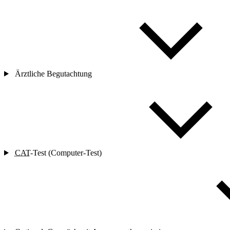
Ärztliche Begutachtung
CAT
-Test (Computer-Test)