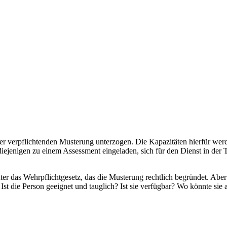
er verpflichtenden Musterung unterzogen. Die Kapazitäten hierfür wer
ejenigen zu einem Assessment eingeladen, sich für den Dienst in der T
ter das Wehrpflichtgesetz, das die Musterung rechtlich begründet. A
 Ist die Person geeignet und tauglich? Ist sie verfügbar? Wo könnte sie