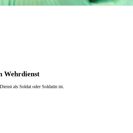
m Wehrdienst
ienst als Soldat oder Soldatin ist.