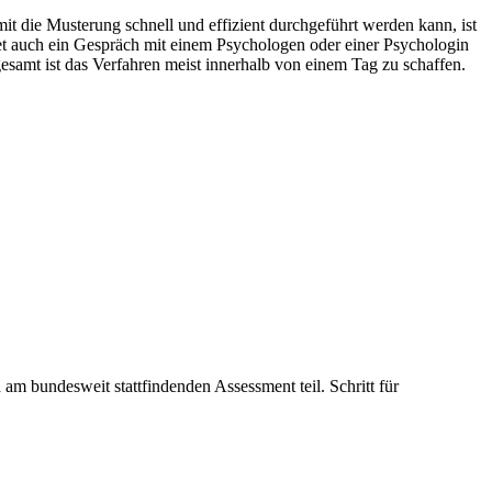
it die Musterung schnell und effizient durchgeführt werden kann, ist
det auch ein Gespräch mit einem Psychologen oder einer Psychologin
sgesamt ist das Verfahren meist innerhalb von einem Tag zu schaffen.
am bundesweit stattfindenden Assessment teil. Schritt für