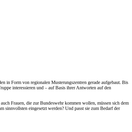
den in Form von regionalen Musterungszentren gerade aufgebaut. Bis
ruppe interessieren und – auf Basis ihrer Antworten auf den
ber auch Frauen, die zur Bundeswehr kommen wollen, müssen sich dem
 am sinnvollsten eingesetzt werden? Und passt sie zum Bedarf der