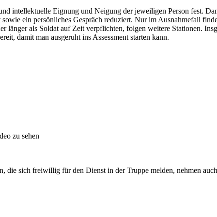
und intellektuelle Eignung und Neigung der jeweiligen Person fest. Dam
st sowie ein persönliches Gespräch reduziert. Nur im Ausnahmefall fin
er länger als Soldat auf Zeit verpflichten, folgen weitere Stationen. In
ereit, damit man ausgeruht ins Assessment starten kann.
ideo zu sehen
, die sich freiwillig für den Dienst in der Truppe melden, nehmen auch 