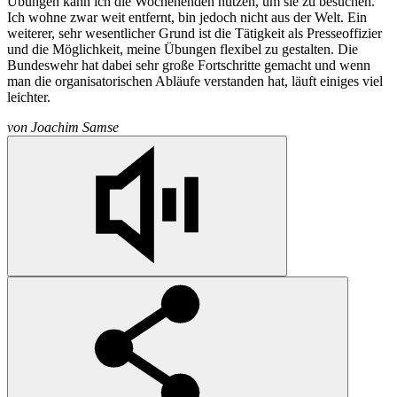
Übungen kann ich die Wochenenden nutzen, um sie zu besuchen.
Ich wohne zwar weit entfernt, bin jedoch nicht aus der Welt. Ein
weiterer, sehr wesentlicher Grund ist die Tätigkeit als Presseoffizier
und die Möglichkeit, meine Übungen flexibel zu gestalten. Die
Bundeswehr hat dabei sehr große Fortschritte gemacht und wenn
man die organisatorischen Abläufe verstanden hat, läuft einiges viel
leichter.
von
Joachim Samse