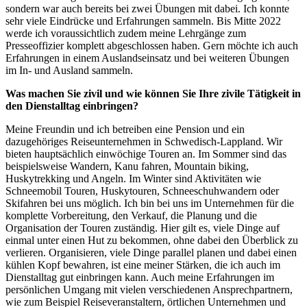
sondern war auch bereits bei zwei Übungen mit dabei. Ich konnte
sehr viele Eindrücke und Erfahrungen sammeln. Bis Mitte 2022
werde ich voraussichtlich zudem meine Lehrgänge zum
Presseoffizier komplett abgeschlossen haben. Gern möchte ich auch
Erfahrungen in einem Auslandseinsatz und bei weiteren Übungen
im In- und Ausland sammeln.
Was machen Sie zivil und wie können Sie Ihre zivile Tätigkeit in
den Dienstalltag einbringen?
Meine Freundin und ich betreiben eine Pension und ein
dazugehöriges Reiseunternehmen in Schwedisch-Lappland. Wir
bieten hauptsächlich einwöchige Touren an. Im Sommer sind das
beispielsweise Wandern, Kanu fahren, Mountain biking,
Huskytrekking und Angeln. Im Winter sind Aktivitäten wie
Schneemobil Touren, Huskytouren, Schneeschuhwandern oder
Skifahren bei uns möglich. Ich bin bei uns im Unternehmen für die
komplette Vorbereitung, den Verkauf, die Planung und die
Organisation der Touren zuständig. Hier gilt es, viele Dinge auf
einmal unter einen Hut zu bekommen, ohne dabei den Überblick zu
verlieren. Organisieren, viele Dinge parallel planen und dabei einen
kühlen Kopf bewahren, ist eine meiner Stärken, die ich auch im
Dienstalltag gut einbringen kann. Auch meine Erfahrungen im
persönlichen Umgang mit vielen verschiedenen Ansprechpartnern,
wie zum Beispiel Reiseveranstaltern, örtlichen Unternehmen und