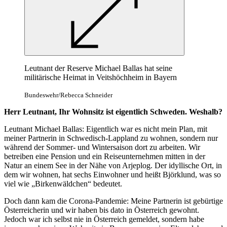
Leutnant der Reserve Michael Ballas hat seine
militärische Heimat in Veitshöchheim in Bayern
Bundeswehr/Rebecca Schneider
Herr Leutnant, Ihr Wohnsitz ist eigentlich Schweden. Weshalb?
Leutnant Michael Ballas: Eigentlich war es nicht mein Plan, mit
meiner Partnerin in Schwedisch-Lappland zu wohnen, sondern nur
während der Sommer- und Wintersaison dort zu arbeiten. Wir
betreiben eine Pension und ein Reiseunternehmen mitten in der
Natur an einem See in der Nähe von Arjeplog. Der idyllische Ort, in
dem wir wohnen, hat sechs Einwohner und heißt Björklund, was so
viel wie „Birkenwäldchen“ bedeutet.
Doch dann kam die Corona-Pandemie: Meine Partnerin ist gebürtige
Österreicherin und wir haben bis dato in Österreich gewohnt.
Jedoch war ich selbst nie in Österreich gemeldet, sondern habe