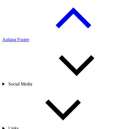
Anfang Footer
Social Media
Links