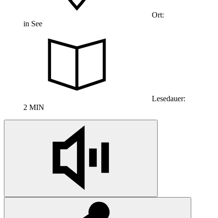
Ort:
in See
Lesedauer:
2 MIN