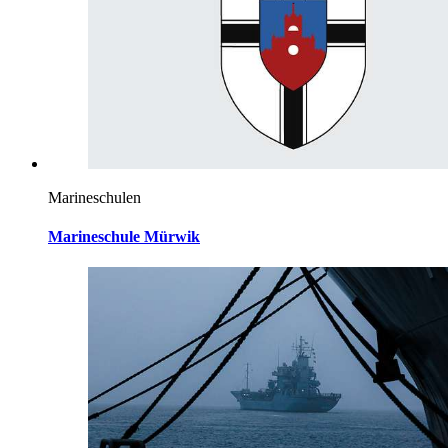
Marineschulen
Marineschule Mürwik