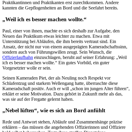
Praktikantinnen und Praktikanten erst zurechtkommen. Andere
kannten die Gepflogenheiten an Bord und die Seefahrt bereits.
„Weil ich es besser machen wollte.“
Paul, einer von ihnen, machte es sich deshalb zur Aufgabe, den
Neuen das Praktikum etwas leichter zu machen. Etwa mit
Unterstützung bei Abläufen, die ihm bereits vertraut sind. Ein
Ansatz, der nicht nur von einem ausgeprägten Kameradschaftssinn,
sondern auch von Führungswillen zeugt. Sein Wunsch, die
Offizierlaufbahn
einzuschlagen, beruht auf seiner Erfahrung: „Weil
ich es besser machen wollte.“ Ein gutes Vorbild, ein guter
Vorgesetzter wolle er sein.
Seinen Kameraden Piet, der als Neuling noch Respekt vor
Schlafentzug und starkem Wellengang hatte, überraschte diese
Kameradschaft positiv. Auch er will „schon im jungen Alter führen“,
erklärt er seine Motivation. Dazu gehört in Zukunft mehr als das,
was sie auf der Fregatte gelernt haben.
„Nebel lüften“, wie es sich an Bord anfühlt
Rede und Antwort stehen, Abläufe und Zusammenhänge präzise
erklären – das müssen die angehenden Offizierinnen und Offiziere