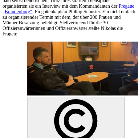
bald selbst beherrschen. Trotz ihres straffen Dienstplans
organisierten sie ein Interview mit dem Kommandanten der
Fregatte
„Brandenburg“
, Fregattenkapitän Philipp Schuster. Ein nicht einfach
zu organisierender Termin mit dem, der über 200 Frauen und
Männer Besatzung befehligt. Stellvertretend für die 30
Offizieranwärterinnen und Offizieranwärter stellte Nikolas die
Fragen: