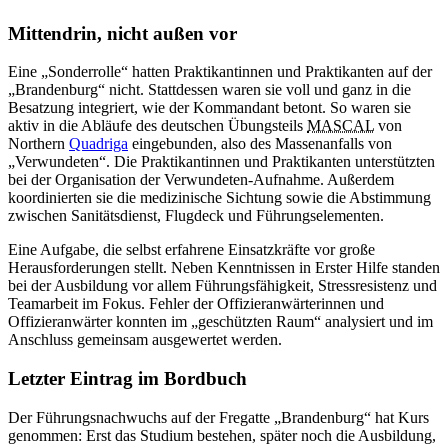
Mittendrin, nicht außen vor
Eine „Sonderrolle“ hatten Praktikantinnen und Praktikanten auf der
„Brandenburg“ nicht. Stattdessen waren sie voll und ganz in die
Besatzung integriert, wie der Kommandant betont. So waren sie
aktiv in die Abläufe des deutschen Übungsteils
MASCAL
von
Northern
Quadriga
eingebunden, also des Massenanfalls von
„Verwundeten“. Die Praktikantinnen und Praktikanten unterstützten
bei der Organisation der Verwundeten-Aufnahme. Außerdem
koordinierten sie die medizinische Sichtung sowie die Abstimmung
zwischen Sanitätsdienst, Flugdeck und Führungselementen.
Eine Aufgabe, die selbst erfahrene Einsatzkräfte vor große
Herausforderungen stellt. Neben Kenntnissen in Erster Hilfe standen
bei der Ausbildung vor allem Führungsfähigkeit, Stressresistenz und
Teamarbeit im Fokus. Fehler der Offizieranwärterinnen und
Offizieranwärter konnten im „geschützten Raum“ analysiert und im
Anschluss gemeinsam ausgewertet werden.
Letzter Eintrag im Bordbuch
Der Führungsnachwuchs auf der Fregatte „Brandenburg“ hat Kurs
genommen: Erst das Studium bestehen, später noch die Ausbildung,