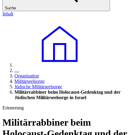
Suche
Inhalt
Organisation
Militärseelsorge
Jüdische Militärseelsorge
Militärrabbiner beim Holocaust-Gedenktag und der
Jüdischen Militärseelsorge in Israel
Erinnerung
Militärrabbiner beim
Holocaust-Gedenktag und der