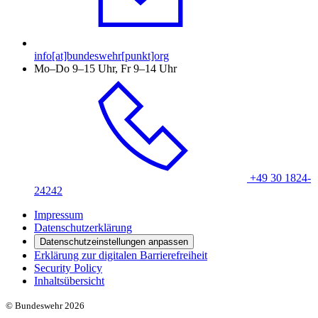
info[at]bundeswehr[punkt]org
Mo–Do 9–15 Uhr, Fr 9–14 Uhr
+49 30 1824-
24242
Impressum
Datenschutzerklärung
Datenschutzeinstellungen anpassen
Erklärung zur digitalen Barrierefreiheit
Security Policy
Inhaltsübersicht
© Bundeswehr 2026