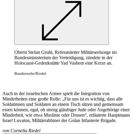
Oberst Stefan Gruhl, Referatsleiter Militärseelsorge im
Bundesministerium der Verteidigung, zündete in der
Holocaust-Gedenkstätte Yad Vashem eine Kerze an.
Bundeswehr/Riedel
Auch in der israelischen Armee spielt die Integration von
Minderheiten eine große Rolle: „Für uns ist es wichtig, dass alle
Soldatinnen und Soldaten an einem Tisch sitzen und gemeinsam
essen können, egal, ob streng gläubiger Jude oder Angehörige einer
Minderheit, wie etwa Muslime oder Drusen“, erläuterte Hauptmann
Israel Luvaton, Militärrabbiner der Golan Infanterie Brigade.
von
Cornelia Riedel