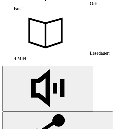
Ort:
Israel
Lesedauer:
4 MIN