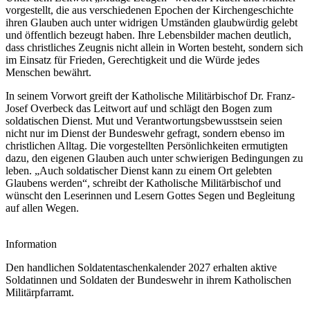
vorgestellt, die aus verschiedenen Epochen der Kirchengeschichte
ihren Glauben auch unter widrigen Umständen glaubwürdig gelebt
und öffentlich bezeugt haben. Ihre Lebensbilder machen deutlich,
dass christliches Zeugnis nicht allein in Worten besteht, sondern sich
im Einsatz für Frieden, Gerechtigkeit und die Würde jedes
Menschen bewährt.
In seinem Vorwort greift der Katholische Militärbischof Dr. Franz-
Josef Overbeck das Leitwort auf und schlägt den Bogen zum
soldatischen Dienst. Mut und Verantwortungsbewusstsein seien
nicht nur im Dienst der Bundeswehr gefragt, sondern ebenso im
christlichen Alltag. Die vorgestellten Persönlichkeiten ermutigten
dazu, den eigenen Glauben auch unter schwierigen Bedingungen zu
leben. „Auch soldatischer Dienst kann zu einem Ort gelebten
Glaubens werden“, schreibt der Katholische Militärbischof und
wünscht den Leserinnen und Lesern Gottes Segen und Begleitung
auf allen Wegen.
Information
Den handlichen Soldatentaschenkalender 2027 erhalten aktive
Soldatinnen und Soldaten der Bundeswehr in ihrem Katholischen
Militärpfarramt.