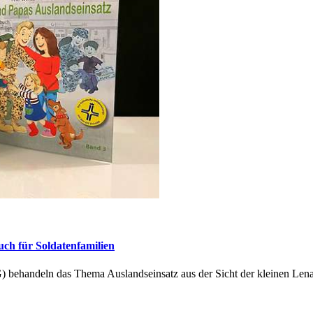
ch für Soldatenfamilien
G) behandeln das Thema Auslandseinsatz aus der Sicht der kleinen Len