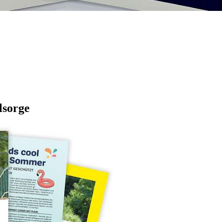
lsorge