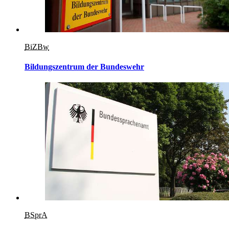
BiZBw
Bildungszentrum der Bundeswehr
BSprA