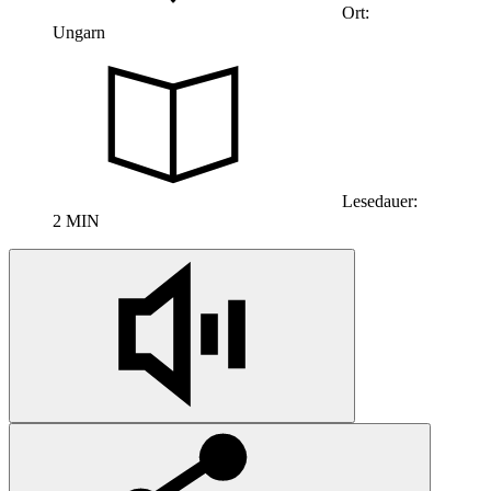
Ort:
Ungarn
Lesedauer:
2 MIN