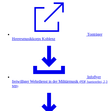
Tonträger
Heeresmusikkorps Koblenz
Infoflyer
freiwilliger Wehrdienst in der Militärmusik
(PDF, barrierefrei, 2,3
MB)