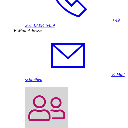
+49
261 13354 5459
E-Mail-Adresse
E-Mail
schreiben