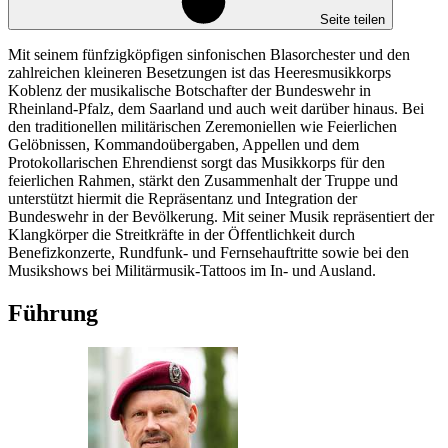
Seite teilen
Mit seinem fünfzigköpfigen sinfonischen Blasorchester und den
zahlreichen kleineren Besetzungen ist das Heeresmusikkorps
Koblenz der musikalische Botschafter der Bundeswehr in
Rheinland-Pfalz, dem Saarland und auch weit darüber hinaus. Bei
den traditionellen militärischen Zeremoniellen wie Feierlichen
Gelöbnissen, Kommandoübergaben, Appellen und dem
Protokollarischen Ehrendienst sorgt das Musikkorps für den
feierlichen Rahmen, stärkt den Zusammenhalt der Truppe und
unterstützt hiermit die Repräsentanz und Integration der
Bundeswehr in der Bevölkerung. Mit seiner Musik repräsentiert der
Klangkörper die Streitkräfte in der Öffentlichkeit durch
Benefizkonzerte, Rundfunk- und Fernsehauftritte sowie bei den
Musikshows bei Militärmusik-Tattoos im In- und Ausland.
Führung