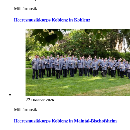
Militärmusik
Heeresmusikkorps Koblenz in Koblenz
27
Oktober 2026
Militärmusik
Heeresmusikkorps Koblenz in Maintal-Bischofsheim