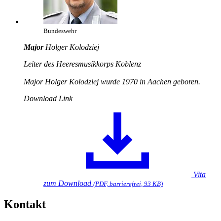
Bundeswehr
Major
Holger Kolodziej
Leiter des Heeresmusikkorps Koblenz
Major Holger Kolodziej wurde 1970 in Aachen geboren.
Download Link
Vita
zum Download
(PDF, barrierefrei, 93 KB)
Kontakt