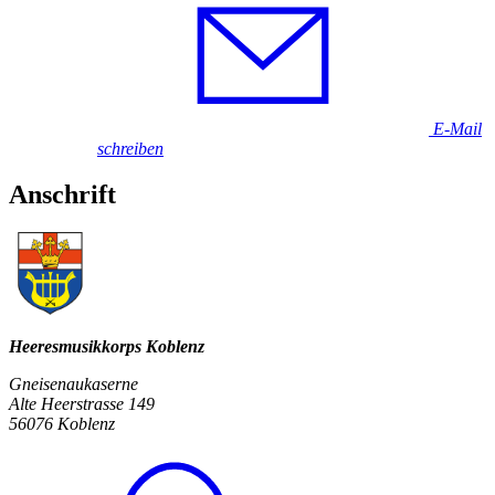
E-Mail
schreiben
Anschrift
Heeresmusikkorps Koblenz
Gneisenaukaserne
Alte Heerstrasse 149
56076 Koblenz