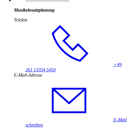
Musikeinsatzplanung
Telefon
+49
261 13354 5450
E-Mail-Adresse
E-Mail
schreiben