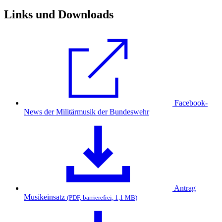
Links und Downloads
Facebook-
News der Militärmusik der Bundeswehr
Antrag
Musikeinsatz
(PDF, barrierefrei, 1,1 MB)