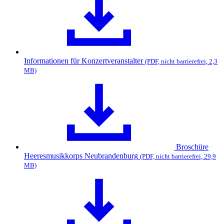
Informationen für Konzertveranstalter
(PDF, nicht barrierefrei, 2,3
MB)
Broschüre
Heeresmusikkorps Neubrandenburg
(PDF, nicht barrierefrei, 29,9
MB)