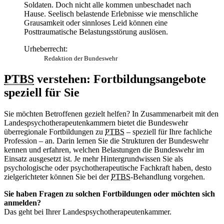
Soldaten. Doch nicht alle kommen unbeschadet nach
Hause. Seelisch belastende Erlebnisse wie menschliche
Grausamkeit oder sinnloses Leid können eine
Posttraumatische Belastungsstörung auslösen.
Urheberrecht:
Redaktion der Bundeswehr
PTBS
verstehen: Fortbildungsangebote
speziell für Sie
Sie möchten Betroffenen gezielt helfen? In Zusammenarbeit mit den
Landespsychotherapeutenkammern bietet die Bundeswehr
überregionale Fortbildungen zu
PTBS
– speziell für Ihre fachliche
Profession – an. Darin lernen Sie die Strukturen der Bundeswehr
kennen und erfahren, welchen Belastungen die Bundeswehr im
Einsatz ausgesetzt ist. Je mehr Hintergrundwissen Sie als
psychologische oder psychotherapeutische Fachkraft haben, desto
zielgerichteter können Sie bei der
PTBS
-Behandlung vorgehen.
Sie haben Fragen zu solchen Fortbildungen oder möchten sich
anmelden?
Das geht bei Ihrer Landespsychotherapeutenkammer.