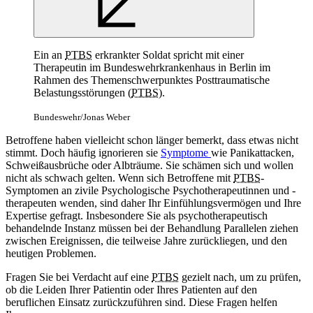
Ein an
PTBS
erkrankter Soldat spricht mit einer
Therapeutin im Bundeswehrkrankenhaus in Berlin im
Rahmen des Themenschwerpunktes Posttraumatische
Belastungsstörungen (
PTBS
).
Bundeswehr/Jonas Weber
Betroffene haben vielleicht schon länger bemerkt, dass etwas nicht
stimmt. Doch häufig ignorieren sie
Symptome
wie Panikattacken,
Schweißausbrüche oder Albträume. Sie schämen sich und wollen
nicht als schwach gelten. Wenn sich Betroffene mit
PTBS
-
Symptomen an zivile Psychologische Psychotherapeutinnen und -
therapeuten wenden, sind daher Ihr Einfühlungsvermögen und Ihre
Expertise gefragt. Insbesondere Sie als psychotherapeutisch
behandelnde Instanz müssen bei der Behandlung Parallelen ziehen
zwischen Ereignissen, die teilweise Jahre zurückliegen, und den
heutigen Problemen.
Fragen Sie bei Verdacht auf eine
PTBS
gezielt nach, um zu prüfen,
ob die Leiden Ihrer Patientin oder Ihres Patienten auf den
beruflichen Einsatz zurückzuführen sind. Diese Fragen helfen