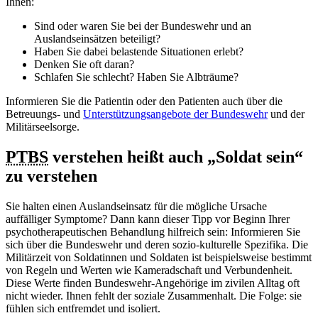
Ihnen:
Sind oder waren Sie bei der Bundeswehr und an
Auslandseinsätzen beteiligt?
Haben Sie dabei belastende Situationen erlebt?
Denken Sie oft daran?
Schlafen Sie schlecht? Haben Sie Albträume?
Informieren Sie die Patientin oder den Patienten auch über die
Betreuungs- und
Unterstützungsangebote der Bundeswehr
und der
Militärseelsorge.
PTBS
verstehen heißt auch „Soldat sein“
zu verstehen
Sie halten einen Auslandseinsatz für die mögliche Ursache
auffälliger Symptome? Dann kann dieser Tipp vor Beginn Ihrer
psychotherapeutischen Behandlung hilfreich sein: Informieren Sie
sich über die Bundeswehr und deren sozio-kulturelle Spezifika. Die
Militärzeit von Soldatinnen und Soldaten ist beispielsweise bestimmt
von Regeln und Werten wie Kameradschaft und Verbundenheit.
Diese Werte finden Bundeswehr-Angehörige im zivilen Alltag oft
nicht wieder. Ihnen fehlt der soziale Zusammenhalt. Die Folge: sie
fühlen sich entfremdet und isoliert.