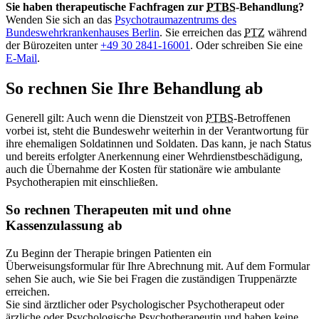
Sie haben therapeutische Fachfragen zur
PTBS
-Behandlung?
Wenden Sie sich an das
Psychotraumazentrums des
Bundeswehrkrankenhauses Berlin
. Sie erreichen das
PTZ
während
der Bürozeiten unter
+49 30 2841-16001
. Oder schreiben Sie eine
E-Mail
.
So rechnen Sie Ihre Behandlung ab
Generell gilt: Auch wenn die Dienstzeit von
PTBS
-Betroffenen
vorbei ist, steht die Bundeswehr weiterhin in der Verantwortung für
ihre ehemaligen Soldatinnen und Soldaten. Das kann, je nach Status
und bereits erfolgter Anerkennung einer Wehrdienstbeschädigung,
auch die Übernahme der Kosten für stationäre wie ambulante
Psychotherapien mit einschließen.
So rechnen Therapeuten mit und ohne
Kassenzulassung ab
Zu Beginn der Therapie bringen Patienten ein
Überweisungsformular für Ihre Abrechnung mit. Auf dem Formular
sehen Sie auch, wie Sie bei Fragen die zuständigen Truppenärzte
erreichen.
Sie sind ärztlicher oder Psychologischer Psychotherapeut oder
ärzliche oder Psychologische Psychotherapeutin und haben keine