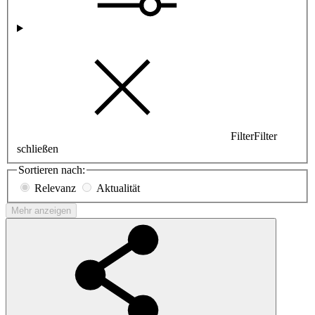
Filter
Filter
schließen
Sortieren nach:
Relevanz
Aktualität
Mehr anzeigen