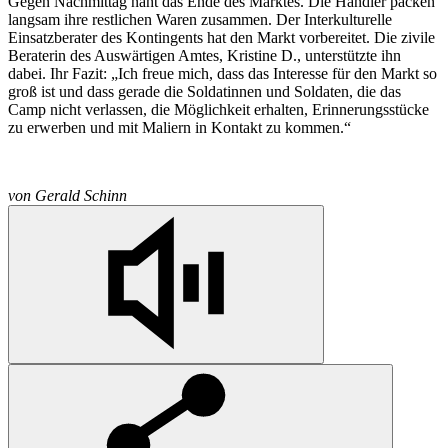
Gegen Nachmittag naht das Ende des Marktes. Die Händler packen
langsam ihre restlichen Waren zusammen. Der Interkulturelle
Einsatzberater des Kontingents hat den Markt vorbereitet. Die zivile
Beraterin des Auswärtigen Amtes, Kristine D., unterstützte ihn
dabei. Ihr Fazit: „Ich freue mich, dass das Interesse für den Markt so
groß ist und dass gerade die Soldatinnen und Soldaten, die das
Camp nicht verlassen, die Möglichkeit erhalten, Erinnerungsstücke
zu erwerben und mit Maliern in Kontakt zu kommen.“
von
Gerald Schinn