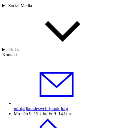
Social Media
Links
Kontakt
info[at]bundeswehr[punkt]org
Mo–Do 9–15 Uhr, Fr 9–14 Uhr