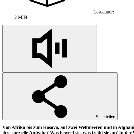
Lesedauer:
2 MIN
Seite teilen
Von Afrika bis zum Kosovo, auf zwei Weltmeeren und in Afghanist
ihre spezielle Aufgabe? Was bewegt sie, was treibt sie an? In der 