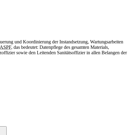
Steuerung und Koordinierung der Instandsetzung, Wartungsarbeiten
ASPF
, das bedeutet: Datenpflege des gesamten Materials,
fizier sowie den Leitenden Sanitätsoffizier in allen Belangen der