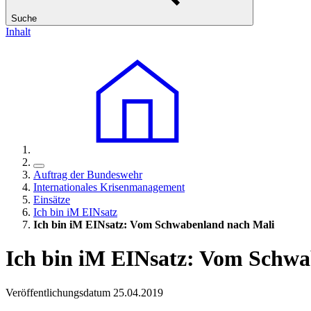
Suche
Inhalt
Auftrag der Bundeswehr
Internationales Krisenmanagement
Einsätze
Ich bin iM EINsatz
Ich bin iM EINsatz: Vom Schwabenland nach Mali
Ich bin iM EINsatz: Vom Schwa
Veröffentlichungsdatum 25.04.2019