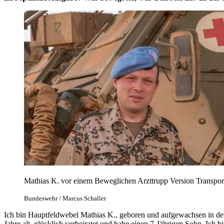
Mathias K. vor einem Beweglichen Arzttrupp Version Transpor
Bundeswehr / Marcus Schaller
Ich bin Hauptfeldwebel Mathias K., geboren und aufgewachsen in der
Jahre alt, glücklich verheiratet und habe einen 7-Jährigen Sohn. Ich b