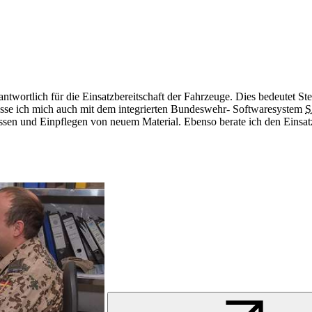
erantwortlich für die Einsatzbereitschaft der Fahrzeuge. Dies bedeutet 
sse ich mich auch mit dem integrierten Bundeswehr- Softwaresystem
S
sen und Einpflegen von neuem Material. Ebenso berate ich den Einsatzof