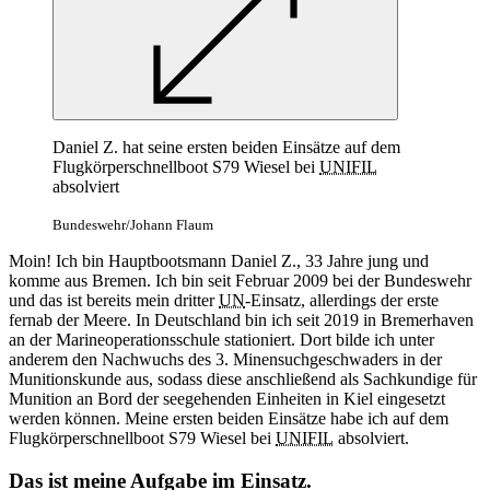
Daniel Z. hat seine ersten beiden Einsätze auf dem
Flugkörperschnellboot S79 Wiesel bei
UNIFIL
absolviert
Bundeswehr/Johann Flaum
Moin! Ich bin Hauptbootsmann Daniel Z., 33 Jahre jung und
komme aus Bremen. Ich bin seit Februar 2009 bei der Bundeswehr
und das ist bereits mein dritter
UN
-Einsatz, allerdings der erste
fernab der Meere. In Deutschland bin ich seit 2019 in Bremerhaven
an der Marineoperationsschule stationiert. Dort bilde ich unter
anderem den Nachwuchs des 3. Minensuchgeschwaders in der
Munitionskunde aus, sodass diese anschließend als Sachkundige für
Munition an Bord der seegehenden Einheiten in Kiel eingesetzt
werden können. Meine ersten beiden Einsätze habe ich auf dem
Flugkörperschnellboot S79 Wiesel bei
UNIFIL
absolviert.
Das ist meine Aufgabe im Einsatz.