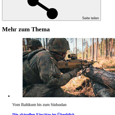
Seite teilen
Mehr zum Thema
Vom Baltikum bis zum Südsudan
Die aktuellen Einsätze im Überblick