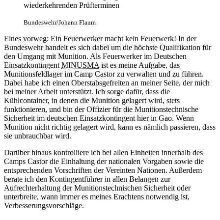
wiederkehrenden Prüfterminen
Bundeswehr/Johann Flaum
Eines vorweg: Ein Feuerwerker macht kein Feuerwerk! In der
Bundeswehr handelt es sich dabei um die höchste Qualifikation für
den Umgang mit Munition. Als Feuerwerker im Deutschen
Einsatzkontingent
MINUSMA
ist es meine Aufgabe, das
Munitionsfeldlager im Camp Castor zu verwalten und zu führen.
Dabei habe ich einen Oberstabsgefreiten an meiner Seite, der mich
bei meiner Arbeit unterstützt. Ich sorge dafür, dass die
Kühlcontainer, in denen die Munition gelagert wird, stets
funktionieren, und bin der Offizier für die Munitionstechnische
Sicherheit im deutschen Einsatzkontingent hier in Gao. Wenn
Munition nicht richtig gelagert wird, kann es nämlich passieren, dass
sie unbrauchbar wird.
Darüber hinaus kontrolliere ich bei allen Einheiten innerhalb des
Camps Castor die Einhaltung der nationalen Vorgaben sowie die
entsprechenden Vorschriften der Vereinten Nationen. Außerdem
berate ich den Kontingentführer in allen Belangen zur
Aufrechterhaltung der Munitionstechnischen Sicherheit oder
unterbreite, wann immer es meines Erachtens notwendig ist,
Verbesserungsvorschläge.