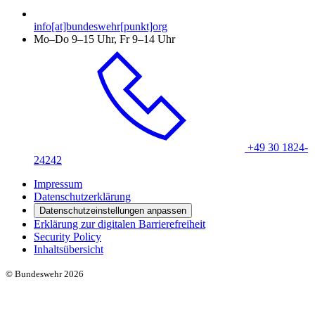
info[at]bundeswehr[punkt]org
Mo–Do 9–15 Uhr, Fr 9–14 Uhr
+49 30 1824-
24242
Impressum
Datenschutzerklärung
Datenschutzeinstellungen anpassen
Erklärung zur digitalen Barrierefreiheit
Security Policy
Inhaltsübersicht
© Bundeswehr 2026