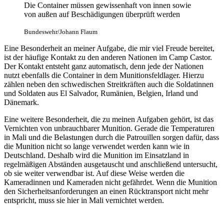
Die Container müssen gewissenhaft von innen sowie
von außen auf Beschädigungen überprüft werden
Bundeswehr/Johann Flaum
Eine Besonderheit an meiner Aufgabe, die mir viel Freude bereitet,
ist der häufige Kontakt zu den anderen Nationen im Camp Castor.
Der Kontakt entsteht ganz automatisch, denn jede der Nationen
nutzt ebenfalls die Container in dem Munitionsfeldlager. Hierzu
zählen neben den schwedischen Streitkräften auch die Soldatinnen
und Soldaten aus El Salvador, Rumänien, Belgien, Irland und
Dänemark.
Eine weitere Besonderheit, die zu meinen Aufgaben gehört, ist das
Vernichten von unbrauchbarer Munition. Gerade die Temperaturen
in Mali und die Belastungen durch die Patrouillen sorgen dafür, dass
die Munition nicht so lange verwendet werden kann wie in
Deutschland. Deshalb wird die Munition im Einsatzland in
regelmäßigen Abständen ausgetauscht und anschließend untersucht,
ob sie weiter verwendbar ist. Auf diese Weise werden die
Kameradinnen und Kameraden nicht gefährdet. Wenn die Munition
den Sicherheitsanforderungen an einen Rücktransport nicht mehr
entspricht, muss sie hier in Mali vernichtet werden.