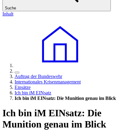
Suche
Inhalt
Auftrag der Bundeswehr
Internationales Krisenmanagement
Einsätze
Ich bin iM EINsatz
Ich bin iM EINsatz: Die Munition genau im Blick
Ich bin iM EINsatz: Die
Munition genau im Blick