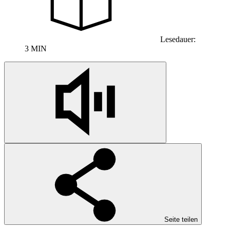
Lesedauer:
3 MIN
Seite teilen