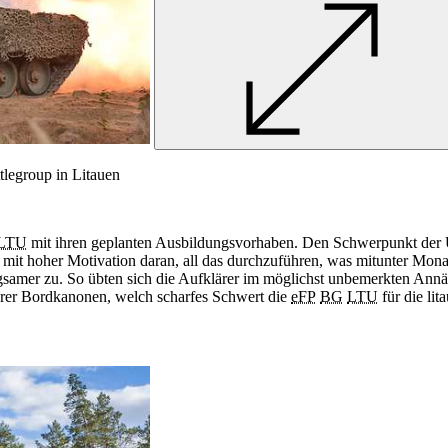
tlegroup in Litauen
LTU
mit ihren geplanten Ausbildungsvorhaben. Den Schwerpunkt der Ü
ngen mit hoher Motivation daran, all das durchzuführen, was mitunter Mo
 langsamer zu. So übten sich die Aufklärer im möglichst unbemerkten 
hrer Bordkanonen, welch scharfes Schwert die
eFP
BG
LTU
für die lit