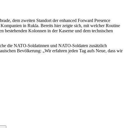
abrade, dem zweiten Standort der enhanced Forward Presence
Kompanien in Rukla. Bereits hier zeigte sich, mit welcher Routine
eugen bestehenden Kolonnen in der Kaserne und dem technischen
 welche die NATO-Soldatinnen und NATO-Soldaten zusätzlich
tauischen Bevölkerung: „Wir erfahren jeden Tag aufs Neue, dass wir