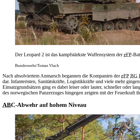
Der Leopard 2 ist das kampfstärkste Waffensystem der
eFP
-Bat
Bundeswehr/Tomas Vlach
Nach absolviertem Anmarsch begannen die Kompanien der
eFP
BG
dar. Infanteristen, Sanitätskräfte, Logistikkräfte und viele mehr gi
Einsatzgrundsätzen ging es dabei leiser oder lauter, schneller oder
des norwegischen Panzerzuges hingegen zeigten mit der Feuerkraft i
ABC
-Abwehr auf hohem Niveau