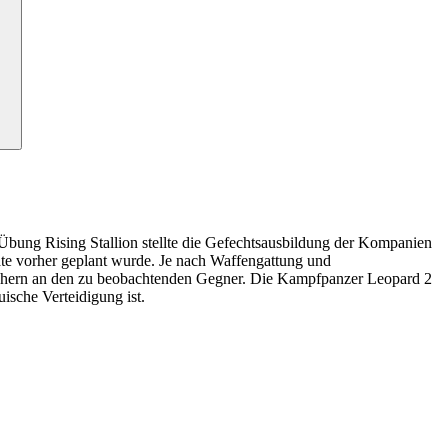
bung Rising Stallion stellte die Gefechtsausbildung der Kompanien
nate vorher geplant wurde. Je nach Waffengattung und
Annähern an den zu beobachtenden Gegner. Die Kampfpanzer Leopard 2
auische Verteidigung ist.