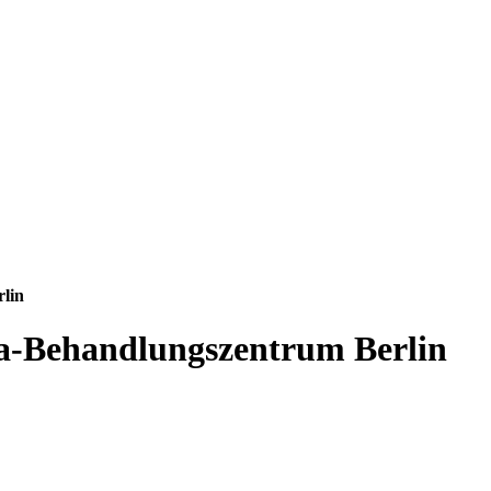
lin
a-Behandlungszentrum Berlin