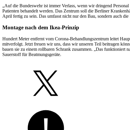
„Auf die Bundeswehr ist immer Verlass, wenn wir dringend Personal 
Patienten behandelt werden. Das Zentrum soll die Berliner Krankenhä
April fertig zu sein. Das umfasst nicht nur den Bau, sondern auch d
Montage nach dem Ikea-Prinzip
Hundert Meter entfernt vom Corona-Behandlungszentrum leitet Hauptf
mitverfolgt. Jetzt freuen wir uns, dass wir unseren Teil beitragen kö
bauen sie zu einem rollbaren Schrank zusammen. „Das funktioniert na
Sauerstoff für Beatmungsgeräte.