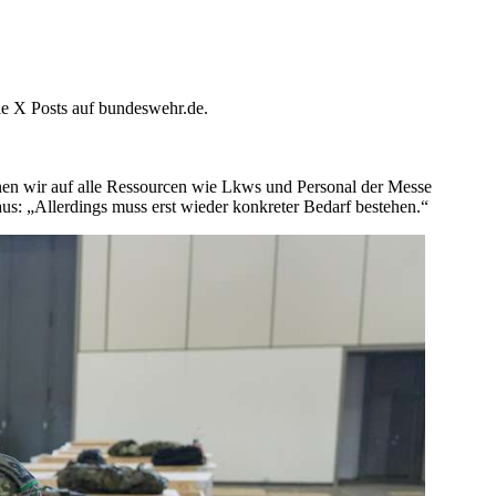
lle X Posts auf bundeswehr.de.
önnen wir auf alle Ressourcen wie Lkws und Personal der Messe
 aus: „Allerdings muss erst wieder konkreter Bedarf bestehen.“