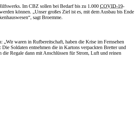
Hilfswerks. Im CBZ sollen bei Bedarf bis zu 1.000
COVID-19
-
t werden können. „Unser großes Ziel ist es, mit dem Ausbau bis Ende
rankenhauswesen“, sagt Broemme.
 „Wir waren in Rufbereitschaft, haben die Krise im Fernsehen
ig: Die Soldaten entnehmen die in Kartons verpackten Bretter und
n die Regale dann mit Anschlüssen für Strom, Luft und reinen