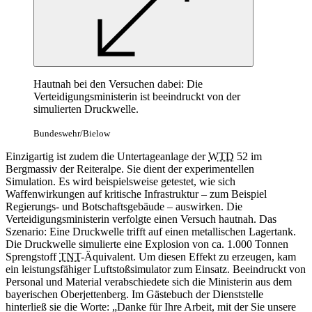
Hautnah bei den Versuchen dabei: Die
Verteidigungsministerin ist beeindruckt von der
simulierten Druckwelle.
Bundeswehr/Bielow
Einzigartig ist zudem die Untertageanlage der
WTD
52 im
Bergmassiv der Reiteralpe. Sie dient der experimentellen
Simulation. Es wird beispielsweise getestet, wie sich
Waffenwirkungen auf kritische Infrastruktur – zum Beispiel
Regierungs- und Botschaftsgebäude – auswirken. Die
Verteidigungsministerin verfolgte einen Versuch hautnah. Das
Szenario: Eine Druckwelle trifft auf einen metallischen Lagertank.
Die Druckwelle simulierte eine Explosion von ca. 1.000 Tonnen
Sprengstoff
TNT
-Äquivalent. Um diesen Effekt zu erzeugen, kam
ein leistungsfähiger Luftstoßsimulator zum Einsatz. Beeindruckt von
Personal und Material verabschiedete sich die Ministerin aus dem
bayerischen Oberjettenberg. Im Gästebuch der Dienststelle
hinterließ sie die Worte: „Danke für Ihre Arbeit, mit der Sie unsere