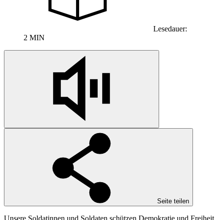
Lesedauer:
2 MIN
Seite teilen
Unsere Soldatinnen und Soldaten schützen Demokratie und Freiheit