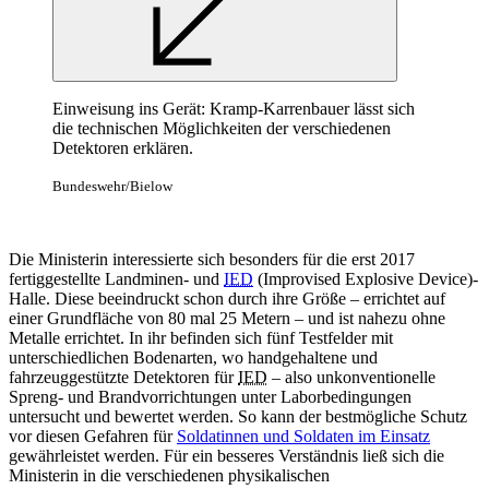
Einweisung ins Gerät: Kramp-Karrenbauer lässt sich
die technischen Möglichkeiten der verschiedenen
Detektoren erklären.
Bundeswehr/Bielow
Die Ministerin interessierte sich besonders für die erst 2017
fertiggestellte Landminen- und
IED
(
Improvised Explosive Device)-
Halle. Diese beeindruckt schon durch ihre Größe – errichtet auf
einer Grundfläche von 80 mal 25 Metern – und ist nahezu ohne
Metalle errichtet. In ihr befinden sich fünf Testfelder mit
unterschiedlichen Bodenarten, wo handgehaltene und
fahrzeuggestützte Detektoren für
IED
– also unkonventionelle
Spreng- und Brandvorrichtungen unter Laborbedingungen
untersucht und bewertet werden. So kann der bestmögliche Schutz
vor diesen Gefahren für
Soldatinnen und Soldaten im Einsatz
gewährleistet werden. Für ein besseres Verständnis ließ sich die
Ministerin in die verschiedenen physikalischen