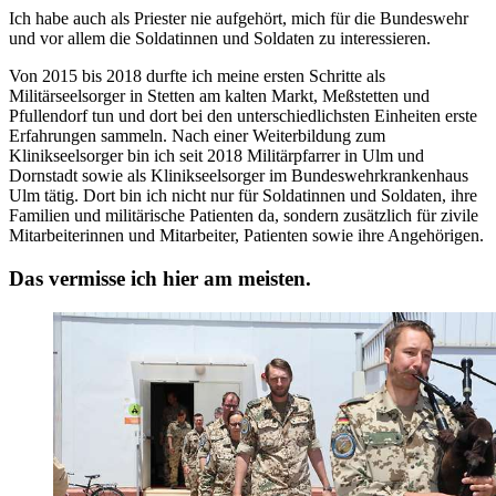
Ich habe auch als Priester nie aufgehört, mich für die Bundeswehr
und vor allem die Soldatinnen und Soldaten zu interessieren.
Von 2015 bis 2018 durfte ich meine ersten Schritte als
Militärseelsorger in Stetten am kalten Markt, Meßstetten und
Pfullendorf tun und dort bei den unterschiedlichsten Einheiten erste
Erfahrungen sammeln. Nach einer Weiterbildung zum
Klinikseelsorger bin ich seit 2018 Militärpfarrer in Ulm und
Dornstadt sowie als Klinikseelsorger im Bundeswehrkrankenhaus
Ulm tätig. Dort bin ich nicht nur für Soldatinnen und Soldaten, ihre
Familien und militärische Patienten da, sondern zusätzlich für zivile
Mitarbeiterinnen und Mitarbeiter, Patienten sowie ihre Angehörigen.
Das vermisse ich hier am meisten.