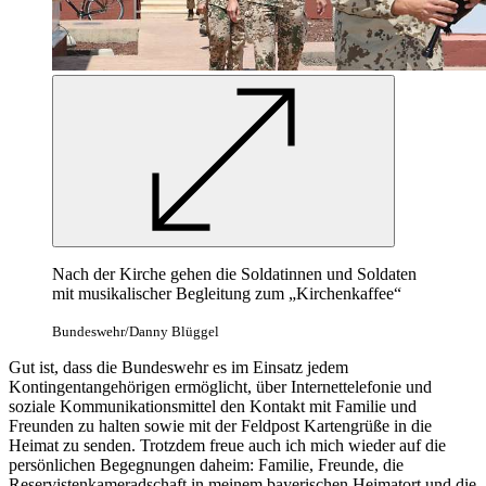
Nach der Kirche gehen die Soldatinnen und Soldaten
mit musikalischer Begleitung zum „Kirchenkaffee“
Bundeswehr/Danny Blüggel
Gut ist, dass die Bundeswehr es im Einsatz jedem
Kontingentangehörigen ermöglicht, über Internettelefonie und
soziale Kommunikationsmittel den Kontakt mit Familie und
Freunden zu halten sowie mit der Feldpost Kartengrüße in die
Heimat zu senden. Trotzdem freue auch ich mich wieder auf die
persönlichen Begegnungen daheim: Familie, Freunde, die
Reservistenkameradschaft in meinem bayerischen Heimatort und die