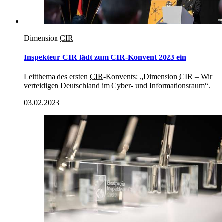
Dimension
CIR
Inspekteur
CIR
lädt zum
CIR
-Konvent 2023 ein
Leitthema des ersten
CIR
-Konvents: „Dimension
CIR
– Wir
verteidigen Deutschland im Cyber- und Informationsraum“.
03.02.2023