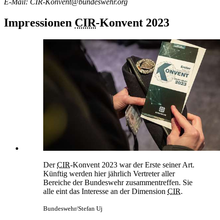
E-Mail: CIR-Konvent@bundeswehr.org
Impressionen
CIR
-Konvent 2023
Der
CIR
-Konvent 2023 war der Erste seiner Art.
Künftig werden hier jährlich Vertreter aller
Bereiche der Bundeswehr zusammentreffen. Sie
alle eint das Interesse an der Dimension
CIR
.
Bundeswehr/Stefan Uj