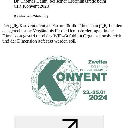
Dr. Thomas Daum, bei seiner Eröffnungsrede beim
CIR
-Konvent 2023
Bundeswehr/Stefan Uj
Der
CIR
-Konvent dient als Forum für die Dimension
CIR
, bei dem
das gemeinsame Verständnis für die Herausforderungen in der
Dimension gestärkt und das WIR-Gefühl im Organisationsbereich
und der Dimension gefestigt werden soll.