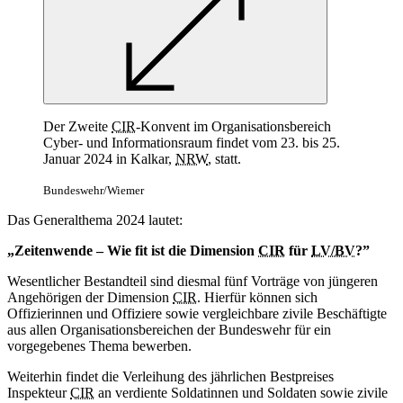
Der Zweite
CIR
-Konvent im Organisationsbereich
Cyber- und Informationsraum findet vom 23. bis 25.
Januar 2024 in Kalkar,
NRW
, statt.
Bundeswehr/Wiemer
Das Generalthema 2024 lautet:
„Zeitenwende – Wie fit ist die Dimension
CIR
für
LV/BV
?”
Wesentlicher Bestandteil sind diesmal fünf Vorträge von jüngeren
Angehörigen der Dimension
CIR
. Hierfür können sich
Offizierinnen und Offiziere sowie vergleichbare zivile Beschäftigte
aus allen Organisationsbereichen der Bundeswehr für ein
vorgegebenes Thema bewerben.
Weiterhin findet die Verleihung des jährlichen Bestpreises
Inspekteur
CIR
an verdiente Soldatinnen und Soldaten sowie zivile