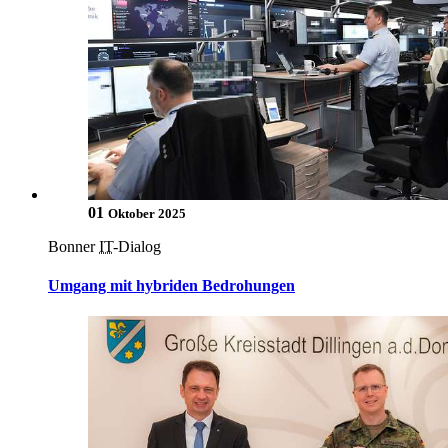
01
Oktober 2025
Bonner
IT
-Dialog
Umgang mit hybriden Bedrohungen