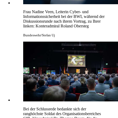
Frau Nadine Veen, Leiterin Cyber- und
Informationssicherheit bei der BWI, während der
Diskussionsrunde nach ihrem Vortrag, zu Ihrer
linken: Konteradmiral Roland Obersteg
Bundeswehr/Stefan Uj
Bei der Schlussrede bedankte sich der
ranghöchste Soldat des Organisationsbereiches