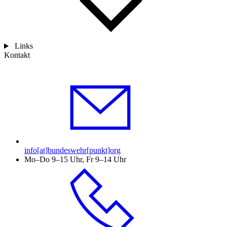
Links
Kontakt
info[at]bundeswehr[punkt]org
Mo–Do 9–15 Uhr, Fr 9–14 Uhr