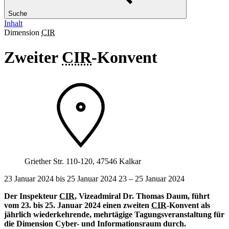
Suche
Inhalt
Dimension
CIR
Zweiter
CIR
-Konvent
Griether Str. 110-120, 47546 Kalkar
23 Januar 2024 bis 25 Januar 2024
23 ‒ 25
Januar 2024
Der Inspekteur
CIR
, Vizeadmiral Dr. Thomas Daum, führt
vom 23. bis 25. Januar 2024 einen zweiten
CIR
-Konvent als
jährlich wiederkehrende, mehrtägige Tagungsveranstaltung für
die Dimension Cyber- und Informationsraum durch.