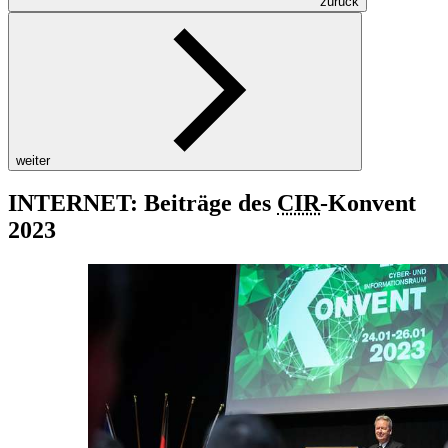
zurück
weiter
INTERNET: Beiträge des
CIR
-Konvent
2023