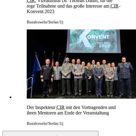
CIR
, Vizeadmiral Dr. Thomas Daum, für die
rege Teilnahme und das große Interesse am
CIR
-
Konvent 2023
Bundeswehr/Stefan Uj
Der Inspekteur
CIR
mit den Vortragenden und
ihren Mentoren am Ende der Veranstaltung
Bundeswehr/Stefan Uj