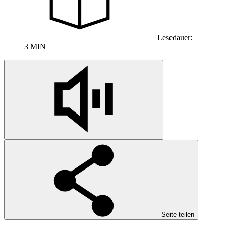
Lesedauer:
3 MIN
Seite teilen