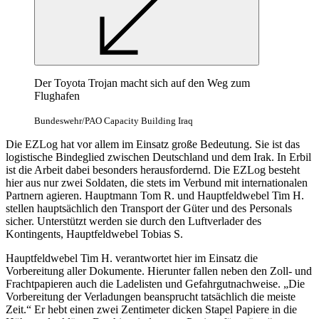
Der Toyota Trojan macht sich auf den Weg zum
Flughafen
Bundeswehr/PAO Capacity Building Iraq
Die EZLog hat vor allem im Einsatz große Bedeutung. Sie ist das
logistische Bindeglied zwischen Deutschland und dem Irak. In Erbil
ist die Arbeit dabei besonders herausfordernd. Die EZLog besteht
hier aus nur zwei Soldaten, die stets im Verbund mit internationalen
Partnern agieren. Hauptmann Tom R. und Hauptfeldwebel Tim H.
stellen hauptsächlich den Transport der Güter und des Personals
sicher. Unterstützt werden sie durch den Luftverlader des
Kontingents, Hauptfeldwebel Tobias S.
Hauptfeldwebel Tim H. verantwortet hier im Einsatz die
Vorbereitung aller Dokumente. Hierunter fallen neben den Zoll- und
Frachtpapieren auch die Ladelisten und Gefahrgutnachweise. „Die
Vorbereitung der Verladungen beansprucht tatsächlich die meiste
Zeit.“ Er hebt einen zwei Zentimeter dicken Stapel Papiere in die