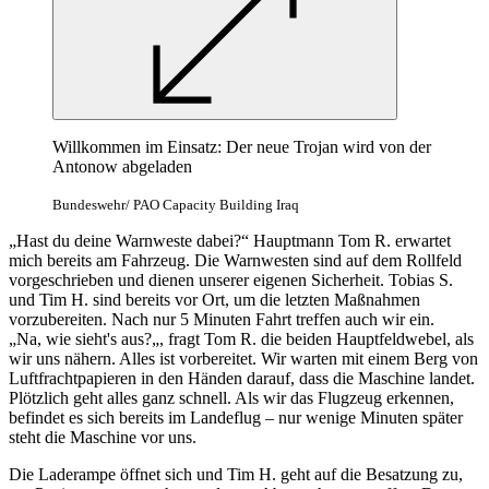
Willkommen im Einsatz: Der neue Trojan wird von der
Antonow abgeladen
Bundeswehr/ PAO Capacity Building Iraq
„Hast du deine Warnweste dabei?“ Hauptmann Tom R. erwartet
mich bereits am Fahrzeug. Die Warnwesten sind auf dem Rollfeld
vorgeschrieben und dienen unserer eigenen Sicherheit. Tobias S.
und Tim H. sind bereits vor Ort, um die letzten Maßnahmen
vorzubereiten. Nach nur 5 Minuten Fahrt treffen auch wir ein.
„Na, wie sieht's aus?„, fragt Tom R. die beiden Hauptfeldwebel, als
wir uns nähern. Alles ist vorbereitet. Wir warten mit einem Berg von
Luftfrachtpapieren in den Händen darauf, dass die Maschine landet.
Plötzlich geht alles ganz schnell. Als wir das Flugzeug erkennen,
befindet es sich bereits im Landeflug – nur wenige Minuten später
steht die Maschine vor uns.
Die Laderampe öffnet sich und Tim H. geht auf die Besatzung zu,