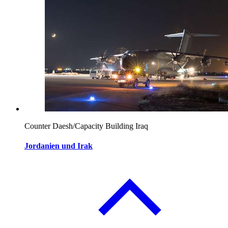
Counter Daesh/Capacity Building Iraq
Jordanien und Irak