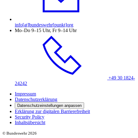
info[at]bundeswehr[punkt]org
Mo–Do 9–15 Uhr, Fr 9–14 Uhr
+49 30 1824-
24242
Impressum
Datenschutzerklärung
Datenschutzeinstellungen anpassen
Erklärung zur digitalen Barrierefreiheit
Security Policy
Inhaltsübersicht
© Bundeswehr 2026