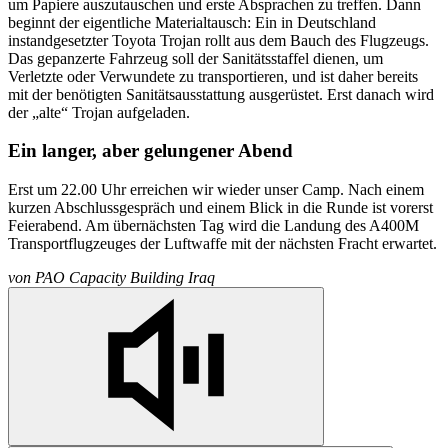
um Papiere auszutauschen und erste Absprachen zu treffen. Dann
beginnt der eigentliche Materialtausch: Ein in Deutschland
instandgesetzter Toyota Trojan rollt aus dem Bauch des Flugzeugs.
Das gepanzerte Fahrzeug soll der Sanitätsstaffel dienen, um
Verletzte oder Verwundete zu transportieren, und ist daher bereits
mit der benötigten Sanitätsausstattung ausgerüstet. Erst danach wird
der „alte“ Trojan aufgeladen.
Ein langer, aber gelungener Abend
Erst um 22.00 Uhr erreichen wir wieder unser Camp. Nach einem
kurzen Abschlussgespräch und einem Blick in die Runde ist vorerst
Feierabend. Am übernächsten Tag wird die Landung des A400M
Transportflugzeuges der Luftwaffe mit der nächsten Fracht erwartet.
von
PAO Capacity Building Iraq