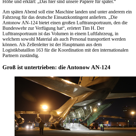
Höhe und erklärt: „Das hier sind unsere Papiere für später.“
Am späten Abend soll eine Maschine landen und unter anderem ein
Fahrzeug für das deutsche Einsatzkontingent anliefern. „Die
Antonow AN-124 bietet einen großen Lufttransportraum, den die
Bundeswehr zur Verfügung hat“, erörtert Tim H. Der
Lufttransportraum ist das Volumen in einem Luftfahrzeug, in
welchem sowohl Material als auch Personal transportiert werden
können. Als Zellenleiter ist der Hauptmann aus dem
Logistikbataillon 163 für die Koordination mit den internationalen
Partnern zuständig.
Groß ist untertrieben: die Antonow AN-124