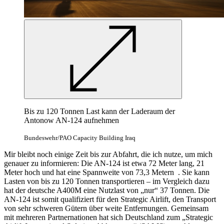
Bis zu 120 Tonnen Last kann der Laderaum der
Antonow AN-124 aufnehmen
Bundeswehr/PAO Capacity Building Iraq
Mir bleibt noch einige Zeit bis zur Abfahrt, die ich nutze, um mich
genauer zu informieren: Die AN-124 ist etwa 72 Meter lang, 21
Meter hoch und hat eine Spannweite von 73,3 Metern . Sie kann
Lasten von bis zu 120 Tonnen transportieren – im Vergleich dazu
hat der deutsche A400M eine Nutzlast von „nur“ 37 Tonnen. Die
AN-124 ist somit qualifiziert für den Strategic Airlift, den Transport
von sehr schweren Gütern über weite Entfernungen. Gemeinsam
mit mehreren Partnernationen hat sich Deutschland zum „Strategic