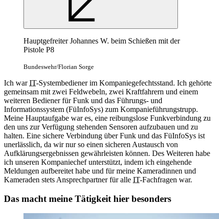
Hauptgefreiter Johannes W. beim Schießen mit der
Pistole P8
Bundeswehr/Florian Sorge
Ich war
IT
-Systembediener im Kompaniegefechtsstand. Ich gehörte
gemeinsam mit zwei Feldwebeln, zwei Kraftfahrern und einem
weiteren Bediener für Funk und das Führungs- und
Informationssystem (FüInfoSys) zum Kompanieführungstrupp.
Meine Hauptaufgabe war es, eine reibungslose Funkverbindung zu
den uns zur Verfügung stehenden Sensoren aufzubauen und zu
halten. Eine sichere Verbindung über Funk und das FüInfoSys ist
unerlässlich, da wir nur so einen sicheren Austausch von
Aufklärungsergebnissen gewährleisten können. Des Weiteren habe
ich unseren Kompaniechef unterstützt, indem ich eingehende
Meldungen aufbereitet habe und für meine Kameradinnen und
Kameraden stets Ansprechpartner für alle
IT
-Fachfragen war.
Das macht meine Tätigkeit hier besonders