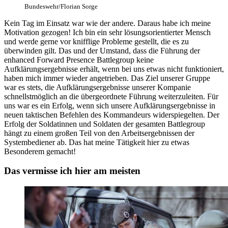
Bundeswehr/Florian Sorge
Kein Tag im Einsatz war wie der andere. Daraus habe ich meine
Motivation gezogen! Ich bin ein sehr lösungsorientierter Mensch
und werde gerne vor knifflige Probleme gestellt, die es zu
überwinden gilt. Das und der Umstand, dass die Führung der
enhanced Forward Presence Battlegroup keine
Aufklärungsergebnisse erhält, wenn bei uns etwas nicht funktioniert,
haben mich immer wieder angetrieben. Das Ziel unserer Gruppe
war es stets, die Aufklärungsergebnisse unserer Kompanie
schnellstmöglich an die übergeordnete Führung weiterzuleiten. Für
uns war es ein Erfolg, wenn sich unsere Aufklärungsergebnisse in
neuen taktischen Befehlen des Kommandeurs widerspiegelten. Der
Erfolg der Soldatinnen und Soldaten der gesamten Battlegroup
hängt zu einem großen Teil von den Arbeitsergebnissen der
Systembediener ab. Das hat meine Tätigkeit hier zu etwas
Besonderem gemacht!
Das vermisse ich hier am meisten