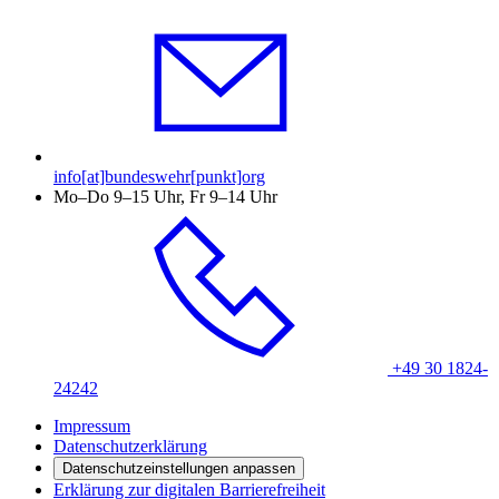
info[at]bundeswehr[punkt]org
Mo–Do 9–15 Uhr, Fr 9–14 Uhr
+49 30 1824-
24242
Impressum
Datenschutzerklärung
Datenschutzeinstellungen anpassen
Erklärung zur digitalen Barrierefreiheit