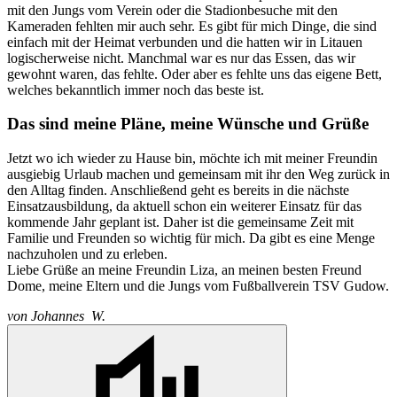
mit den Jungs vom Verein oder die Stadionbesuche mit den
Kameraden fehlten mir auch sehr. Es gibt für mich Dinge, die sind
einfach mit der Heimat verbunden und die hatten wir in Litauen
logischerweise nicht. Manchmal war es nur das Essen, das wir
gewohnt waren, das fehlte. Oder aber es fehlte uns das eigene Bett,
welches bekanntlich immer noch das beste ist.
Das sind meine Pläne, meine Wünsche und Grüße
Jetzt wo ich wieder zu Hause bin, möchte ich mit meiner Freundin
ausgiebig Urlaub machen und gemeinsam mit ihr den Weg zurück in
den Alltag finden. Anschließend geht es bereits in die nächste
Einsatzausbildung, da aktuell schon ein weiterer Einsatz für das
kommende Jahr geplant ist. Daher ist die gemeinsame Zeit mit
Familie und Freunden so wichtig für mich. Da gibt es eine Menge
nachzuholen und zu erleben.
Liebe Grüße an meine Freundin Liza, an meinen besten Freund
Dome, meine Eltern und die Jungs vom Fußballverein TSV Gudow.
von
Johannes W.