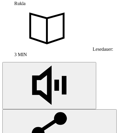
Rukla
Lesedauer:
3 MIN