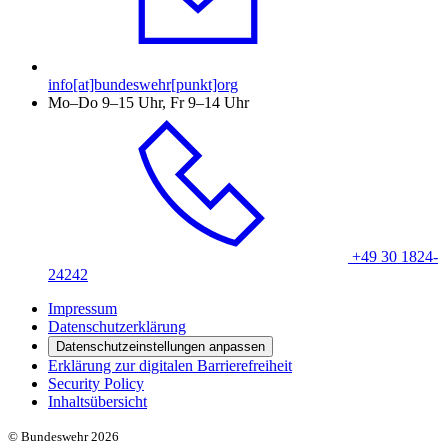
info[at]bundeswehr[punkt]org
Mo–Do 9–15 Uhr, Fr 9–14 Uhr
+49 30 1824-
24242
Impressum
Datenschutzerklärung
Datenschutzeinstellungen anpassen
Erklärung zur digitalen Barrierefreiheit
Security Policy
Inhaltsübersicht
© Bundeswehr 2026