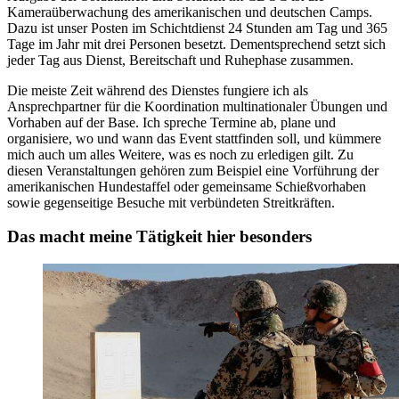
Kameraüberwachung des amerikanischen und deutschen Camps.
Dazu ist unser Posten im Schichtdienst 24 Stunden am Tag und 365
Tage im Jahr mit drei Personen besetzt. Dementsprechend setzt sich
jeder Tag aus Dienst, Bereitschaft und Ruhephase zusammen.
Die meiste Zeit während des Dienstes fungiere ich als
Ansprechpartner für die Koordination multinationaler Übungen und
Vorhaben auf der Base. Ich spreche Termine ab, plane und
organisiere, wo und wann das Event stattfinden soll, und kümmere
mich auch um alles Weitere, was es noch zu erledigen gilt. Zu
diesen Veranstaltungen gehören zum Beispiel eine Vorführung der
amerikanischen Hundestaffel oder gemeinsame Schießvorhaben
sowie gegenseitige Besuche mit verbündeten Streitkräften.
Das macht meine Tätigkeit hier besonders