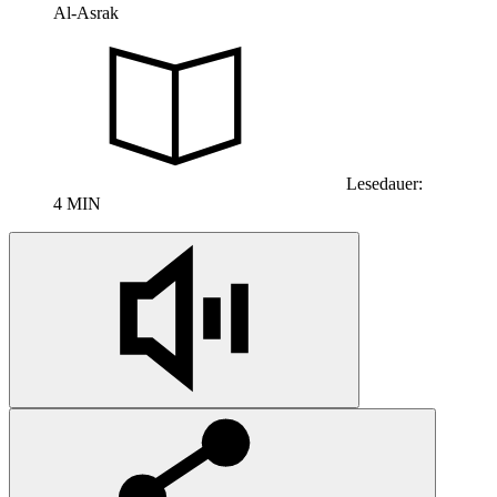
Al-Asrak
Lesedauer:
4 MIN