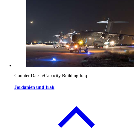
Counter Daesh/Capacity Building Iraq
Jordanien und Irak