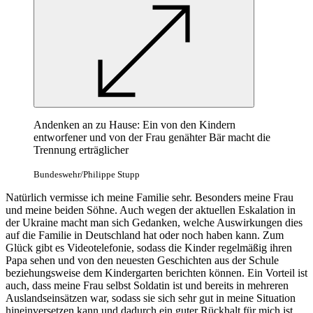
Andenken an zu Hause: Ein von den Kindern
entworfener und von der Frau genähter Bär macht die
Trennung erträglicher
Bundeswehr/Philippe Stupp
Natürlich vermisse ich meine Familie sehr. Besonders meine Frau
und meine beiden Söhne. Auch wegen der aktuellen Eskalation in
der Ukraine macht man sich Gedanken, welche Auswirkungen dies
auf die Familie in Deutschland hat oder noch haben kann. Zum
Glück gibt es Videotelefonie, sodass die Kinder regelmäßig ihren
Papa sehen und von den neuesten Geschichten aus der Schule
beziehungsweise dem Kindergarten berichten können. Ein Vorteil ist
auch, dass meine Frau selbst Soldatin ist und bereits in mehreren
Auslandseinsätzen war, sodass sie sich sehr gut in meine Situation
hineinversetzen kann und dadurch ein guter Rückhalt für mich ist.