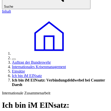
Suche
Inhalt
Auftrag der Bundeswehr
Internationales Krisenmanagement
Einsätze
Ich bin iM EINsatz
Ich bin iM EINsatz: Verbindungsfeldwebel bei Counter
Daesh
Internationale Zusammenarbeit
Ich bin iM EINsatz: