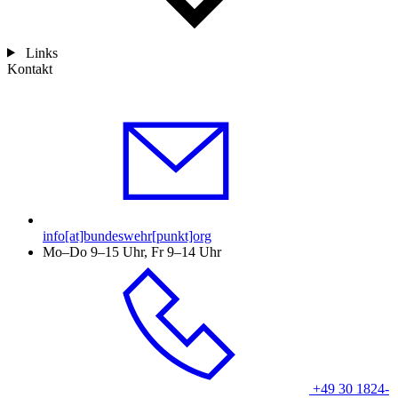
Links
Kontakt
info[at]bundeswehr[punkt]org
Mo–Do 9–15 Uhr, Fr 9–14 Uhr
+49 30 1824-