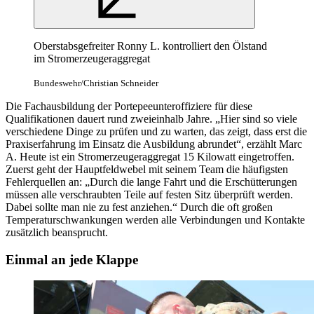
Oberstabsgefreiter Ronny L. kontrolliert den Ölstand
im Stromerzeugeraggregat
Bundeswehr/Christian Schneider
Die Fachausbildung der Portepeeunteroffiziere für diese
Qualifikationen dauert rund zweieinhalb Jahre. „Hier sind so viele
verschiedene Dinge zu prüfen und zu warten, das zeigt, dass erst die
Praxiserfahrung im Einsatz die Ausbildung abrundet“, erzählt Marc
A. Heute ist ein Stromerzeugeraggregat 15 Kilowatt eingetroffen.
Zuerst geht der Hauptfeldwebel mit seinem Team die häufigsten
Fehlerquellen an: „Durch die lange Fahrt und die Erschütterungen
müssen alle verschraubten Teile auf festen Sitz überprüft werden.
Dabei sollte man nie zu fest anziehen.“ Durch die oft großen
Temperaturschwankungen werden alle Verbindungen und Kontakte
zusätzlich beansprucht.
Einmal an jede Klappe