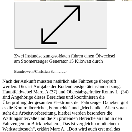
Zwei Instandsetzungssoldaten führen einen Ölwechsel
am Stromerzeuger Generator 15 Kilowatt durch
Bundeswehr/Christian Schneider
Nach der Ankunft mussten natürlich alle Fahrzeuge überprüft
werden. Dies ist Aufgabe der Bodendienstgeräteinstandsetzung.
Hauptfeldwebel Marc. A (37) und Oberstabsgefreiter Ronny L. (34)
sind Angehörige dieses Bereiches und koordinieren die
Überprüfung der gesamten Elektronik der Fahrzeuge. Daneben gibt
es die Kontrollbereiche „Fernmelde“ und „Mechanik“. Allen voran
steht die Arbeitsvorbereitung, hierbei werden besonders die
Wartungsintervalle und die zu prüfenden Bereiche an und in den
Fahrzeugen im Blick behalten. „Das ist vergleichbar mit einem
Werkstattbesuch“, erklärt Marc A. „Dort wird auch erst mal das