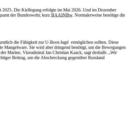
ust 2025. Die Kiellegung erfolgte im Mai 2026. Und im Dezember
ungsamt der Bundeswehr, kurz
BAAINBw
. Normalerweise benötige die
entlich die Fähigkeit zur U-Boot-Jagd ermöglichen sollten. Diese
ute Mangelware. Sie wird aber dringend benötigt, um die Bewegungen
er Marine, Vizeadmiral Jan Christian Kaack, sagt deshalb: „Wir
chtiger Beitrag, um die Abschreckung gegenüber Russland