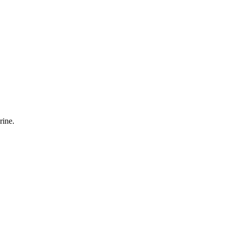
rine.