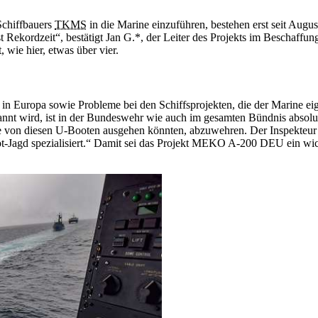
chiffbauers
TKMS
in die Marine einzuführen, bestehen erst seit Aug
t Rekordzeit“, bestätigt Jan G.*, der Leiter des Projekts im Beschaff
 wie hier, etwas über vier.
in Europa sowie Probleme bei den Schiffsprojekten, die der Marine eig
annt wird, ist in der Bundeswehr wie auch im gesamten Bündnis absol
 von diesen U-Booten ausgehen könnten, abzuwehren. Der Inspekteur d
oot-Jagd spezialisiert.“ Damit sei das Projekt MEKO A-200 DEU ein wi