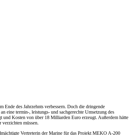
m Ende des Jahrzehnts verbessern. Doch die dringende
an eine termin-, leistungs- und sachgerechte Umsetzung des
gt und Kosten von über 18 Milliarden Euro erzeugt. Außerdem hätte
 verzichten müssen.
llmächtigte Vertreterin der Marine für das Projekt MEKO A-200