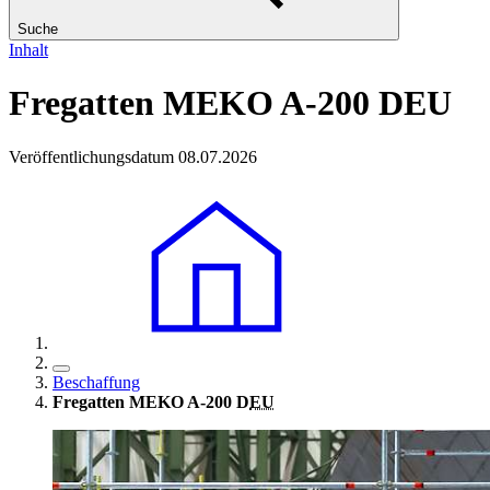
Suche
Inhalt
Fregatten MEKO A-200 DEU
Veröffentlichungsdatum 08.07.2026
Beschaffung
Fregatten MEKO A-200 D
EU