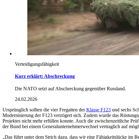
Verteidigungsfähigkeit
Kurz erklärt: Abschreckung
Die NATO setzt auf Abschreckung gegenüber Russland.
24.02.2026
Ursprünglich sollten die vier Fregatten der
Klasse F123
und sechs Sch
Modernisierung der F123 verzögert sich. Zudem wurde das Rüstungs
Projektes nicht mehr erfüllen konnte. Auch die zwischenzeitliche P
der Bund bei einem Generalunternehmerwechsel vertraglich auf mög
„Das führt unter dem Strich dazu, dass wir eine Fähigkeitslücke im B