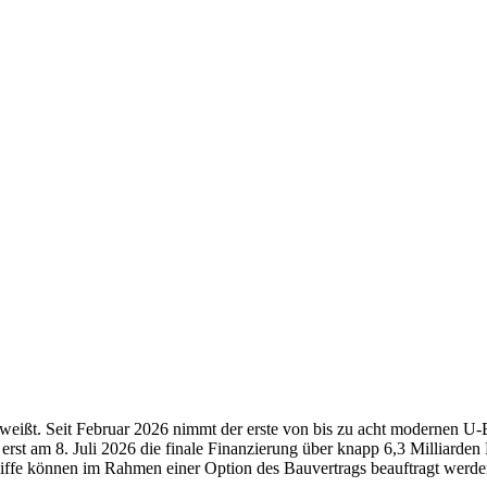
chweißt. Seit Februar 2026 nimmt der erste von bis zu acht modernen U
t am 8. Juli 2026 die finale Finanzierung über knapp 6,3 Milliarden Eu
hiffe können im Rahmen einer Option des Bauvertrags beauftragt werde