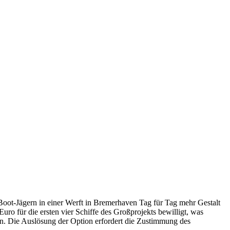
-Boot-Jägern in einer Werft in Bremerhaven Tag für Tag mehr Gestalt
ro für die ersten vier Schiffe des Großprojekts bewilligt, was
n. Die Auslösung der Option erfordert die Zustimmung des