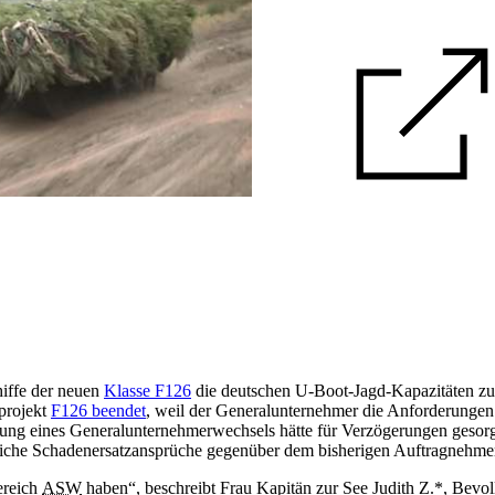
iffe der neuen
Klasse F126
die deutschen U-Boot-Jagd-Kapazitäten zu
projekt
F126 beendet
, weil der Generalunternehmer die Anforderungen 
rüfung eines Generalunternehmerwechsels hätte für Verzögerungen gesor
liche Schadenersatzansprüche gegenüber dem bisherigen Auftragnehmer
ereich
ASW
haben“, beschreibt Frau Kapitän zur See Judith Z.*, Bevo