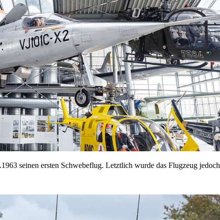
1963 seinen ersten Schwebeflug. Letztlich wurde das Flugzeug jedoch ni