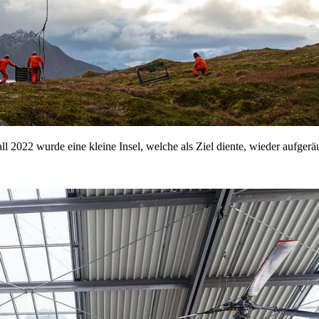
022 wurde eine kleine Insel, welche als Ziel diente, wieder aufgerä