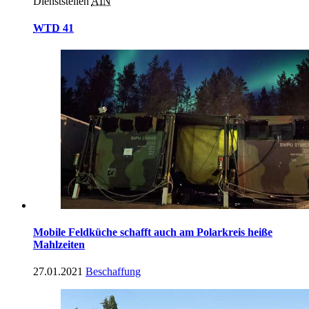
Dienststellen
AIN
WTD
41
Mobile Feldküche schafft auch am Polarkreis heiße
Mahlzeiten
27.01.2021
Beschaffung