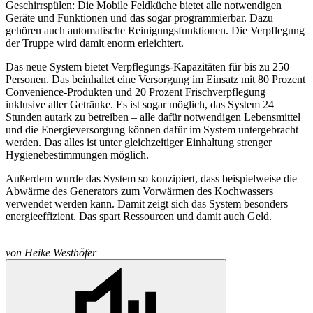
Geschirrspülen: Die Mobile Feldküche bietet alle notwendigen
Geräte und Funktionen und das sogar programmierbar. Dazu
gehören auch automatische Reinigungsfunktionen. Die Verpflegung
der Truppe wird damit enorm erleichtert.
Das neue System bietet Verpflegungs-Kapazitäten für bis zu 250
Personen. Das beinhaltet eine Versorgung im Einsatz mit 80 Prozent
Convenience-
Produkten und 20 Prozent Frischverpflegung
inklusive aller Getränke. Es ist sogar möglich, das System 24
Stunden autark zu betreiben – alle dafür notwendigen Lebensmittel
und die Energieversorgung können dafür im System untergebracht
werden. Das alles ist unter gleichzeitiger Einhaltung strenger
Hygienebestimmungen möglich.
Außerdem wurde das System so konzipiert, dass beispielweise die
Abwärme des Generators zum Vorwärmen des Kochwassers
verwendet werden kann. Damit zeigt sich das System besonders
energieeffizient. Das spart Ressourcen und damit auch Geld.
von
Heike Westhöfer