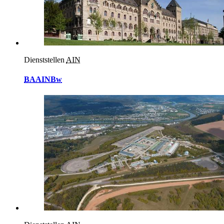
Dienststellen
AIN
BAAINBw