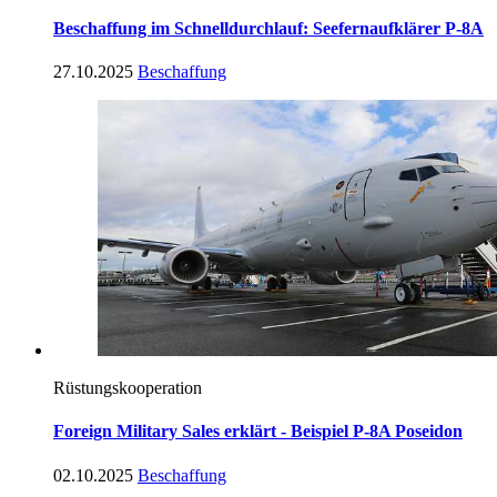
Beschaffung im Schnelldurchlauf: Seefernaufklärer P-8A
27.10.2025
Beschaffung
Rüstungskooperation
Foreign Military Sales erklärt - Beispiel P-8A Poseidon
02.10.2025
Beschaffung