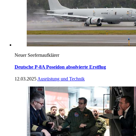
Neuer Seefernaufklärer
Deutsche P-8A Poseidon absolvierte Erstflug
12.03.2025
Ausrüstung und Technik