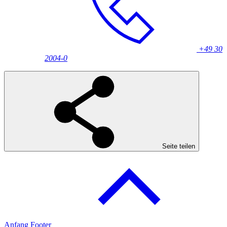
+49 30
2004-0
Seite teilen
Anfang Footer