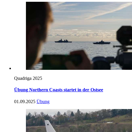
Quadriga 2025
Übung Northern Coasts startet in der Ostsee
01.09.2025
Übung