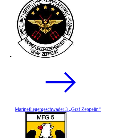
Marinefliegergeschwader 3 „Graf Zeppelin“