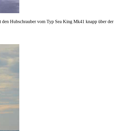
hält den Hubschrauber vom Typ Sea King Mk41 knapp über der