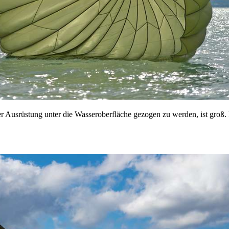
 Ausrüstung unter die Wasseroberfläche gezogen zu werden, ist groß. D