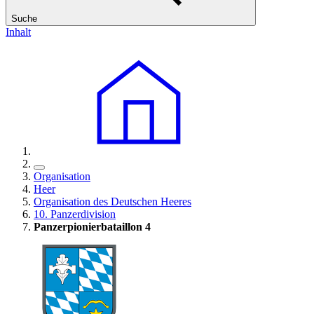
Suche
Inhalt
Organisation
Heer
Organisation des Deutschen Heeres
10. Panzerdivision
Panzerpionierbataillon 4