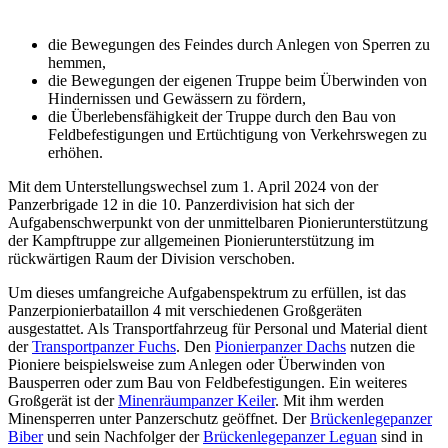
die Bewegungen des Feindes durch Anlegen von Sperren zu
hemmen,
die Bewegungen der eigenen Truppe beim Überwinden von
Hindernissen und Gewässern zu fördern,
die Überlebensfähigkeit der Truppe durch den Bau von
Feldbefestigungen und Ertüchtigung von Verkehrswegen zu
erhöhen.
Mit dem Unterstellungswechsel zum 1. April 2024 von der
Panzerbrigade 12 in die 10. Panzerdivision hat sich der
Aufgabenschwerpunkt von der unmittelbaren Pionierunterstützung
der Kampftruppe zur allgemeinen Pionierunterstützung im
rückwärtigen Raum der Division verschoben.
Um dieses umfangreiche Aufgabenspektrum zu erfüllen, ist das
Panzerpionierbataillon 4 mit verschiedenen Großgeräten
ausgestattet. Als Transportfahrzeug für Personal und Material dient
der
Transportpanzer Fuchs
. Den
Pionierpanzer Dachs
nutzen die
Pioniere beispielsweise zum Anlegen oder Überwinden von
Bausperren oder zum Bau von Feldbefestigungen. Ein weiteres
Großgerät ist der
Minenräumpanzer Keiler
. Mit ihm werden
Minensperren unter Panzerschutz geöffnet. Der
Brückenlegepanzer
Biber
und sein Nachfolger der
Brückenlegepanzer Leguan
sind in