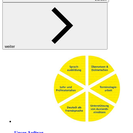
weiter
Unser Auftrag