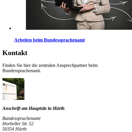
Arbeiten beim Bundessprachenamt
Kontakt
Finden Sie hier die zentralen Ansprechpartner beim
Bundessprachenamt.
Anschrift am Hauptsitz in Hürth
Bundessprachenamt
Horbeller Str. 52
50354 Hürth