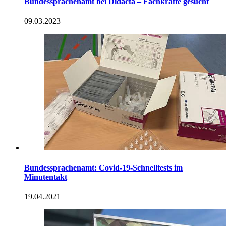
Bundessprachenamt bei Didacta – Fachkräfte gesucht
09.03.2023
Bundessprachenamt: Covid-19-Schnelltests im
Minutentakt
19.04.2021