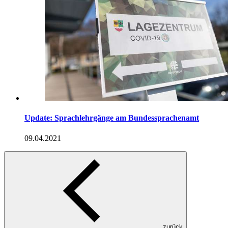
Update: Sprachlehrgänge am Bundessprachenamt
09.04.2021
zurück