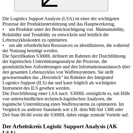
Die Logistics Support Analysis (LSA) ist einer der wichtigsten
Prozesse der Produktunterstützung und das Hauptwerkzeug,
• um Produkte unter der Berücksichtigung von Maintainability,
Reliability und Testability zu entwickeln und letztlich die
Lebenszykluskosten zu optimieren
• um alle erforderlichen Ressourcen zu identifizieren, die während
der Nutzung benötigt werden.
Die Spezifikation S3000L definiert im Rahmen der Durchführung
der logistischen Unterstützungsanalyse die Prozesse, die
grundsätzlichen Anforderungen und den Informationsaustausch über
den gesamten Lebenszyklus von Waffensystemen. Sie stellt
gewissermaßen das „Herzstück“ im Rahmen des Integrated
Logistics Support (ILS) dar und kann folglich als wichtigstes
Instrument des ILS gesehen werden.
Die Durchführung einer LSA nach S3000L ermöglicht es, mit Hilfe
von unterschiedlichen technisch-logistischen Analysen, die
logistische Unterstützung eines Waffensystems zu optimieren. Im
Vergleich zu anderen Standards wie z.B. dem Mil-Std 1388 oder
Def-Stan 00-60 weist die S3000L dabei einige zentrale Vorteile auf.
Der Arbeitskreis Logistic Support Analysis (AK
LSA)