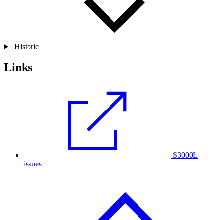
Historie
Links
S3000L
issues