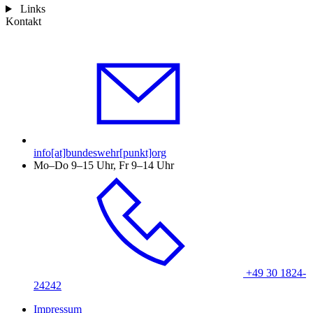
Links
Kontakt
info[at]bundeswehr[punkt]org
Mo–Do 9–15 Uhr, Fr 9–14 Uhr
+49 30 1824-
24242
Impressum