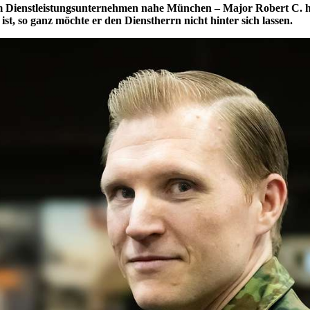
em Dienstleistungsunternehmen nahe München – Major Robert C. ha
ist, so ganz möchte er den Dienstherrn nicht hinter sich lassen.