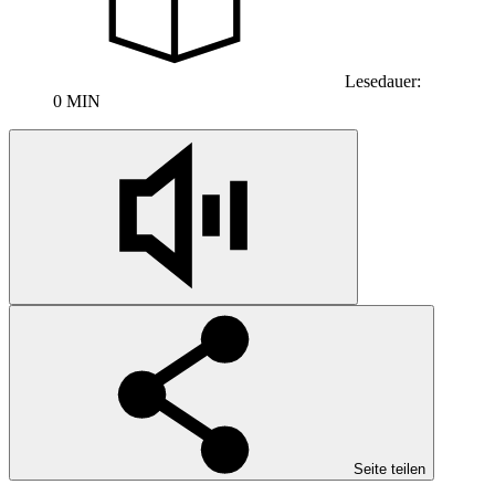
Lesedauer:
0 MIN
Seite teilen