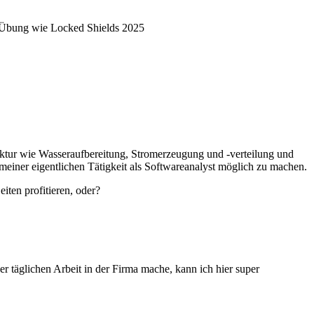
en Übung wie Locked Shields 2025
ruktur wie Wasseraufbereitung, Stromerzeugung und -verteilung und
einer eigentlichen Tätigkeit als Softwareanalyst möglich zu machen.
iten profitieren, oder?
er täglichen Arbeit in der Firma mache, kann ich hier super