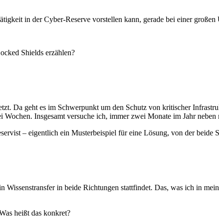
Tätigkeit in der Cyber-Reserve vorstellen kann, gerade bei einer groß
Locked Shields erzählen?
etzt. Da geht es im Schwerpunkt um den Schutz von kritischer Infrast
ei Wochen. Insgesamt versuche ich, immer zwei Monate im Jahr neben m
rvist – eigentlich ein Musterbeispiel für eine Lösung, von der beide Se
 Wissenstransfer in beide Richtungen stattfindet. Das, was ich in mein
 Was heißt das konkret?