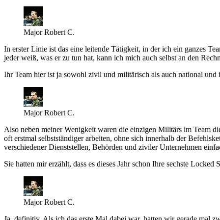
Major Robert C.
In erster Linie ist das eine leitende Tätigkeit, in der ich ein ganzes
jeder weiß, was er zu tun hat, kann ich mich auch selbst an den Rech
Ihr Team hier ist ja sowohl zivil und militärisch als auch
national
und 
Major Robert C.
Also neben meiner Wenigkeit waren die einzigen Militärs im Team die 
oft erstmal selbstständiger arbeiten, ohne sich innerhalb der Befehlsk
verschiedener Dienststellen, Behörden und ziviler Unternehmen einf
Sie hatten mir erzählt, dass es dieses Jahr schon Ihre sechste
Locked S
Major Robert C.
Ja, definitiv. Als ich das erste Mal dabei war, hatten wir gerade mal