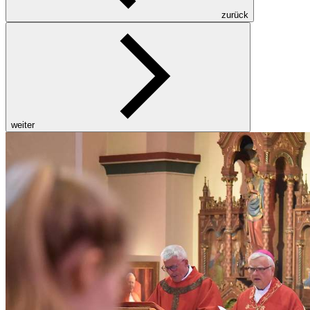
zurück
weiter