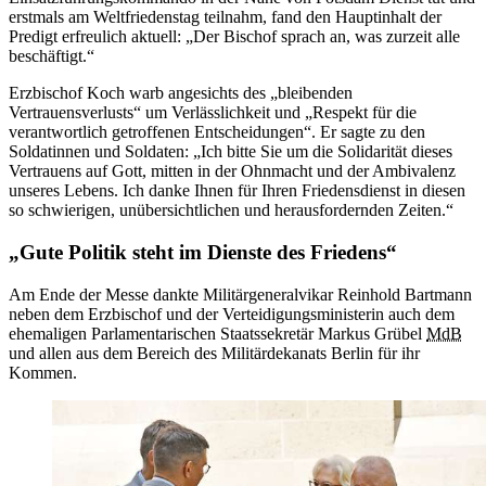
erstmals am Weltfriedenstag teilnahm, fand den Hauptinhalt der
Predigt erfreulich aktuell: „Der Bischof sprach an, was zurzeit alle
beschäftigt.“
Erzbischof Koch warb angesichts des „bleibenden
Vertrauensverlusts“ um Verlässlichkeit und „Respekt für die
verantwortlich getroffenen Entscheidungen“. Er sagte zu den
Soldatinnen und Soldaten: „Ich bitte Sie um die Solidarität dieses
Vertrauens auf Gott, mitten in der Ohnmacht und der Ambivalenz
unseres Lebens. Ich danke Ihnen für Ihren Friedensdienst in diesen
so schwierigen, unübersichtlichen und herausfordernden Zeiten.“
„Gute Politik steht im Dienste des Friedens“
Am Ende der Messe dankte Militärgeneralvikar Reinhold Bartmann
neben dem Erzbischof und der Verteidigungsministerin auch dem
ehemaligen Parlamentarischen Staatssekretär Markus Grübel
MdB
und allen aus dem Bereich des Militärdekanats Berlin für ihr
Kommen.