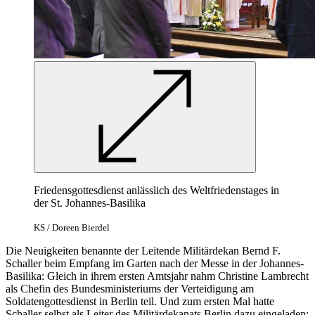
Friedensgottesdienst anlässlich des Weltfriedenstages in
der St. Johannes-Basilika
KS / Doreen Bierdel
Die Neuigkeiten benannte der Leitende Militärdekan Bernd F.
Schaller beim Empfang im Garten nach der Messe in der Johannes-
Basilika: Gleich in ihrem ersten Amtsjahr nahm Christine Lambrecht
als Chefin des Bundesministeriums der Verteidigung am
Soldatengottesdienst in Berlin teil. Und zum ersten Mal hatte
Schaller selbst als Leiter des Militärdekanats Berlin dazu eingeladen;