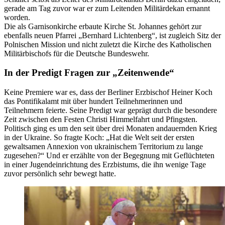
gerade am Tag zuvor war er zum Leitenden Militärdekan ernannt
worden.
Die als Garnisonkirche erbaute Kirche St. Johannes gehört zur
ebenfalls neuen Pfarrei „Bernhard Lichtenberg“, ist zugleich Sitz der
Polnischen Mission und nicht zuletzt die Kirche des Katholischen
Militärbischofs für die Deutsche Bundeswehr.
In der Predigt Fragen zur „Zeitenwende“
Keine Premiere war es, dass der Berliner Erzbischof Heiner Koch
das Pontifikalamt mit über hundert Teilnehmerinnen und
Teilnehmern feierte. Seine Predigt war geprägt durch die besondere
Zeit zwischen den Festen Christi Himmelfahrt und Pfingsten.
Politisch ging es um den seit über drei Monaten andauernden Krieg
in der Ukraine. So fragte Koch: „Hat die Welt seit der ersten
gewaltsamen Annexion von ukrainischem Territorium zu lange
zugesehen?“ Und er erzählte von der Begegnung mit Geflüchteten
in einer Jugendeinrichtung des Erzbistums, die ihn wenige Tage
zuvor persönlich sehr bewegt hatte.