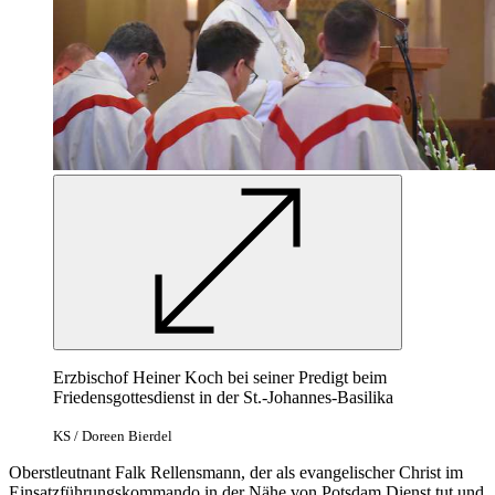
Erzbischof Heiner Koch bei seiner Predigt beim
Friedensgottesdienst in der St.-Johannes-Basilika
KS / Doreen Bierdel
Oberstleutnant Falk Rellensmann, der als evangelischer Christ im
Einsatzführungskommando in der Nähe von Potsdam Dienst tut und