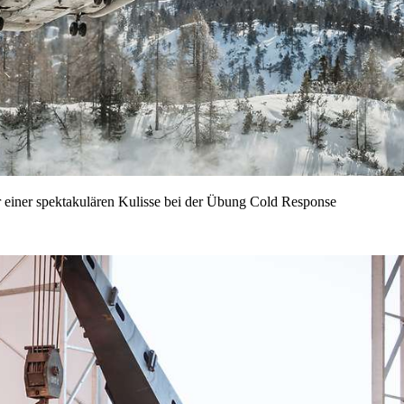
 einer spektakulären Kulisse bei der Übung Cold Response