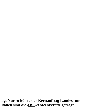
stag. Nur so könne der Kernauftrag Landes- und
Litauen sind die
ABC
-Abwehrkräfte gefragt.