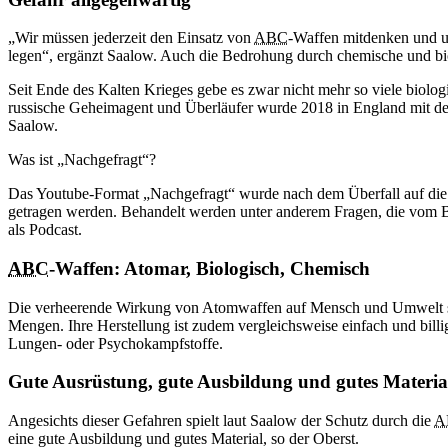
„Wir müssen jederzeit den Einsatz von
ABC
-Waffen mitdenken und un
legen“, ergänzt Saalow. Auch die Bedrohung durch chemische und bi
Seit Ende des Kalten Krieges gebe es zwar nicht mehr so viele biolog
russische Geheimagent und Überläufer wurde 2018 in England mit de
Saalow.
Was ist „Nachgefragt“?
Das Youtube-Format „Nachgefragt“ wurde nach dem Überfall auf die Uk
getragen werden. Behandelt werden unter anderem Fragen, die vom 
als Podcast.
ABC
-Waffen: Atomar, Biologisch, Chemisch
Die verheerende Wirkung von Atomwaffen auf Mensch und Umwelt ste
Mengen. Ihre Herstellung ist zudem vergleichsweise einfach und bil
Lungen- oder Psychokampfstoffe.
Gute Ausrüstung, gute Ausbildung und gutes Materia
Angesichts dieser Gefahren spielt laut Saalow der Schutz durch die
A
eine gute Ausbildung und gutes Material, so der Oberst.