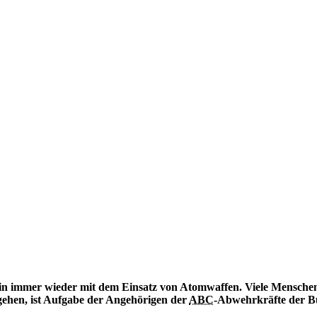
in immer wieder mit dem Einsatz von Atomwaffen. Viele Menschen 
ehen, ist Aufgabe der Angehörigen der
ABC
-Abwehrkräfte der 