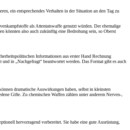
eren, ein entsprechendes Verhalten in der Situation an den Tag zu
ervenkampfstoffe als Attentatswaffe genutzt würden. Der ehemalige
en könnten also auch zukünftig eine Bedrohung sein, so Oberst
cherheitspolitischen Informationen aus erster Hand Rechnung
 und in „Nachgefragt“ beantwortet werden. Das Format gibt es auch
nnen dramatische Auswirkungen haben, selbst in kleinsten
hiedene Gifte. Zu chemischen Waffen zählen unter anderem Nerven-,
tionell hervorragend vorbereitet. Sie habe eine gute Ausrüstung,