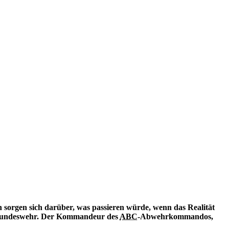
sorgen sich darüber, was passieren würde, wenn das Realität
Bundeswehr. Der Kommandeur des
ABC
-Abwehrkommandos,