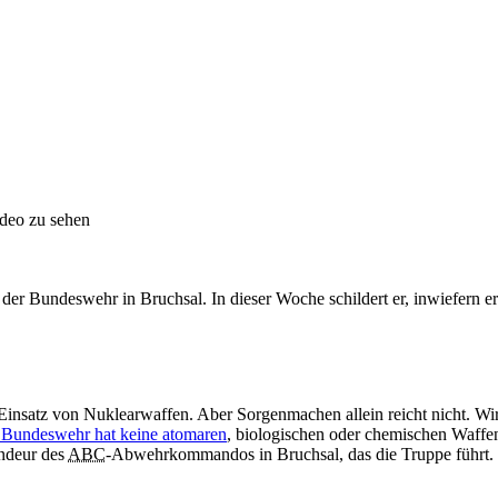
ideo zu sehen
 Bundeswehr in Bruchsal. In dieser Woche schildert er, inwiefern er
m Einsatz von Nuklearwaffen. Aber Sorgenmachen allein reicht nicht. 
 Bundeswehr hat keine atomaren
, biologischen oder chemischen Waffen
ndeur des
ABC
-Abwehrkommandos in Bruchsal, das die Truppe führt.