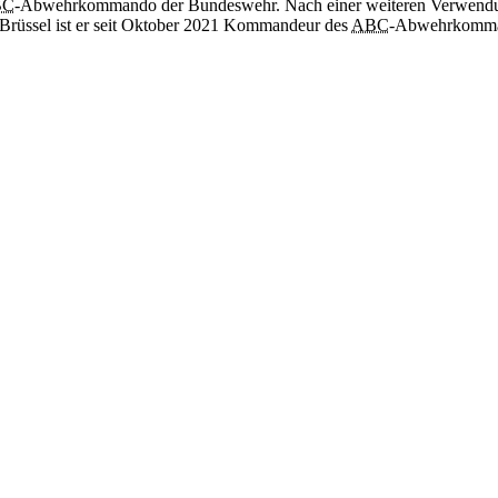
BC
-Abwehrkommando der Bundeswehr. Nach einer weiteren Verwendung a
n Brüssel ist er seit Oktober 2021 Kommandeur des
ABC
-Abwehrkomman