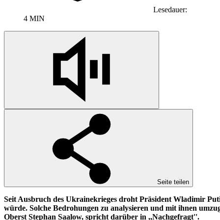
Lesedauer:
4 MIN
Seite teilen
Seit Ausbruch des Ukrainekrieges droht Präsident Wladimir Put
würde. Solche Bedrohungen zu analysieren und mit ihnen umzug
Oberst Stephan Saalow, spricht darüber in ,,Nachgefragt''.