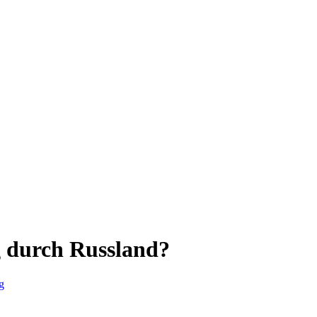
g durch Russland?
g