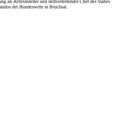
ls Referatsleiter und stellvertretender Chef des Stabes
dos der Bundeswehr in Bruchsal.