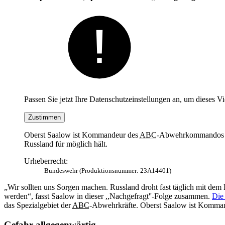
Passen Sie jetzt Ihre Datenschutzeinstellungen an, um dieses V
Zustimmen
Oberst Saalow ist Kommandeur des
ABC
-Abwehrkommandos der
Russland für möglich hält.
Urheberrecht:
Bundeswehr (Produktionsnummer: 23A14401)
„Wir sollten uns Sorgen machen. Russland droht fast täglich mit de
werden“, fasst Saalow in dieser ,,Nachgefragt''-Folge zusammen.
Die
das Spezialgebiet der
ABC
-Abwehrkräfte. Oberst Saalow ist Komma
Gefahr allgegenwärtig